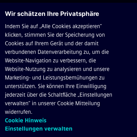
ÜBER SIEMENS MOBILITY
KONTAKT
KARRIERE
©
Siemens Mobility
2026
Datenschutz
Cookie Richtlinien
Nutzungsbedingungen