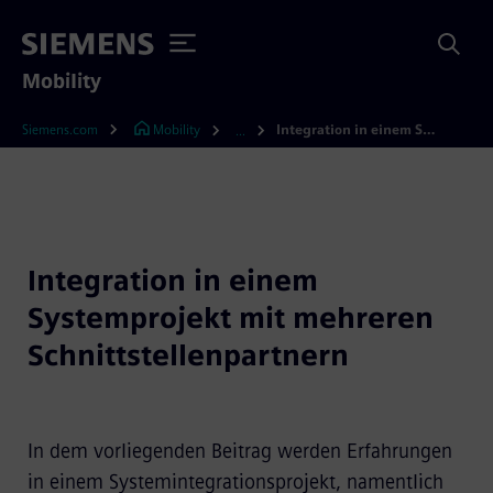
Mobility
Siemens.com
Mobility
Integration in einem Systemprojekt mit mehreren Schnittstellenpartnern
...
Integration in einem
Systemprojekt mit mehreren
Schnittstellenpartnern
In dem vorliegenden Beitrag werden Erfahrungen
in einem Systemintegrationsprojekt, namentlich