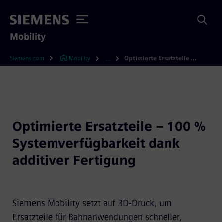
Mobility
Siemens.com
Mobility
Optimierte Ersatzteile – 100 Prozent Systemverfügbarkeit dank additiver Fertigung
...
Optimierte Ersatzteile – 100 %
Systemverfügbarkeit dank
additiver Fertigung
Siemens Mobility setzt auf 3D-Druck, um
Ersatzteile für Bahnanwendungen schneller,