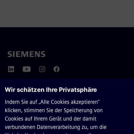
ÜBER SIEMENS MOBILITY
KONTAKT