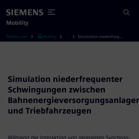
Mobility
Siemens.com
Mobility
Simulation niederfrequenter Schwingungen zwischen Bahnenergieversorgungsanlagen und Triebfahrzeugen
...
Simulation niederfrequenter
Schwingungen zwischen
Bahnenergieversorgungsanlage
und Triebfahrzeugen
Während der Interaktion von geregelten Synchron-