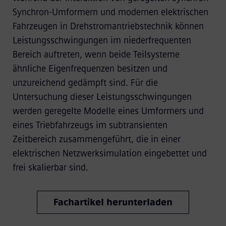
Synchron-Umformern und modernen elektrischen
Fahrzeugen in Drehstromantriebstechnik können
Leistungsschwingungen im niederfrequenten
Bereich auftreten, wenn beide Teilsysteme
ähnliche Eigenfrequenzen besitzen und
unzureichend gedämpft sind. Für die
Untersuchung dieser Leistungsschwingungen
werden geregelte Modelle eines Umformers und
eines Triebfahrzeugs im subtransienten
Zeitbereich zusammengeführt, die in einer
elektrischen Netzwerksimulation eingebettet und
frei skalierbar sind.
Fachartikel herunterladen