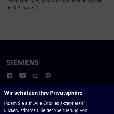
zitieren möchten, geben Sie bitte folgende Quelle
an: "eb-info.eu".
ÜBER SIEMENS MOBILITY