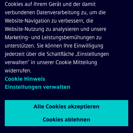
KONTAKT
KARRIERE
©
Siemens Mobility
2026
Datenschutz
Cookie Richtlinien
Nutzungsbedingungen
Digitales Zertifikat
Whistleblowing