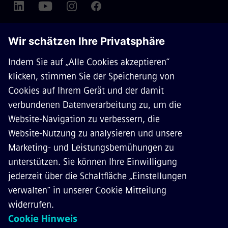
ÜBER SIEMENS MOBILITY
KONTAKT
KARRIERE
©
Siemens Mobility
2026
Datenschutz
Cookie Richtlinien