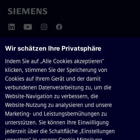
ÜBER SIEMENS MOBILITY
KONTAKT
KARRIERE
©
Siemens Mobility
2026