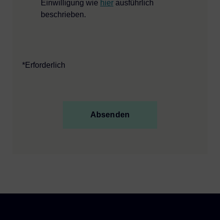
Einwilligung wie
hier
ausführlich
beschrieben.
*Erforderlich
Absenden