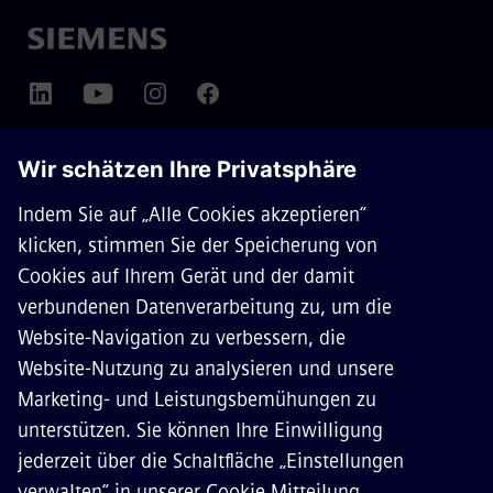
ÜBER SIEMENS MOBILITY
KONTAKT
KARRIERE
©
Siemens Mobility
2026