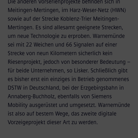
Die anderen Vorserienprojekte befinden sich in
Meitingen‑Mertingen, im Harz-Weser-Netz (HWN)
sowie auf der Strecke Koblenz-Trier Meitingen-
Mertingen. Es sind allesamt geeignete Strecken,
um neue Technologie zu erproben. Warnemünde
sei mit 22 Weichen und 66 Signalen auf einer
Strecke von neun Kilometern sicherlich kein
Riesenprojekt, jedoch von besonderer Bedeutung –
für beide Unternehmen, so Lisker. Schließlich gibt
es bisher erst ein einziges in Betrieb genommenes
DSTW in Deutschland, bei der Erzgebirgsbahn in
Annaberg-Buchholz, ebenfalls von Siemens
Mobility ausgerüstet und umgesetzt. Warnemünde
ist also auf bestem Wege, das zweite digitale
Vorzeigeprojekt dieser Art zu werden.