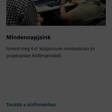
Mindennapjaink
Ismerd meg K+F központunk munkatársait és
projektjeiket kisfilmjeinkből.
Tovább a kisfilmekhez