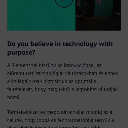
Play
Do you believe in technology with
Video
purpose?
A Siemensnél hiszünk az innovációban, az
előremutató technológiai változásokban és ehhez
a kollégáinknak biztosítjuk az optimális
feltételeket, hogy magukból a legtöbbet ki tudják
hozni.
Termékeinkkel és megoldásainkkal mindig az a
célunk, hogy jobbá és fenntarthatóbbá tegyük a