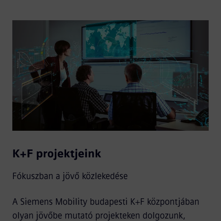
K+F projektjeink
Fókuszban a jövő közlekedése
A Siemens Mobility budapesti K+F központjában
olyan jövőbe mutató projekteken dolgozunk,