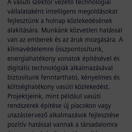
A vasúti szektor vezető technológiai
vállalataként intelligens megoldásokat
fejlesztünk a holnap közlekedésének
alakítására. Munkánk közvetlen hatással
van az emberek és az áruk mozgására. A
klímavédelemre összpontosítunk,
energiahatékony vonatok építésével és
digitális technológiák alkalmazásával
biztosítunk fenntartható, kényelmes és
költséghatékony vasúti közlekedést.
Projektjeink, mint például vasúti
rendszerek építése új piacokon vagy
utazástervező alkalmazások fejlesztése
pozitív hatással vannak a társadalomra