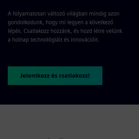
A folyamatosan változó világban mindig azon
gondolkodunk, hogy mi legyen a következő
lépés. Csatlakozz hozzánk, és hozd létre velünk
a holnap technológiáit és innovációit.
Jelentkezz és csatlakozz!