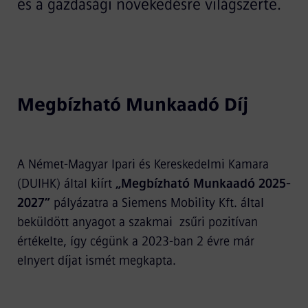
és a gazdasági növekedésre világszerte.
Megbízható Munkaadó Díj
A Német-Magyar Ipari és Kereskedelmi Kamara
(DUIHK) által kiírt
„Megbízható Munkaadó 2025-
2027”
pályázatra a Siemens Mobility Kft. által
beküldött anyagot a szakmai zsűri pozitívan
értékelte, így cégünk a 2023-ban 2 évre már
elnyert díjat ismét megkapta.