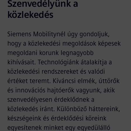
Szenvedélyünk a 
közlekedés
Siemens Mobilitynél úgy gondoljuk,
hogy a közlekedési megoldások képesek
megoldani korunk legnagyobb
kihívásait. Technológiánk átalakítja a
közlekedési rendszereket és valódi
értéket teremt. Kíváncsi elmék, úttörők
és innovációs hajtóerők vagyunk, akik
szenvedélyesen érdeklődnek a
közlekedés iránt. Különböző háttereink,
készségeink és érdeklődési köreink
egyesítenek minket egy egyedülálló