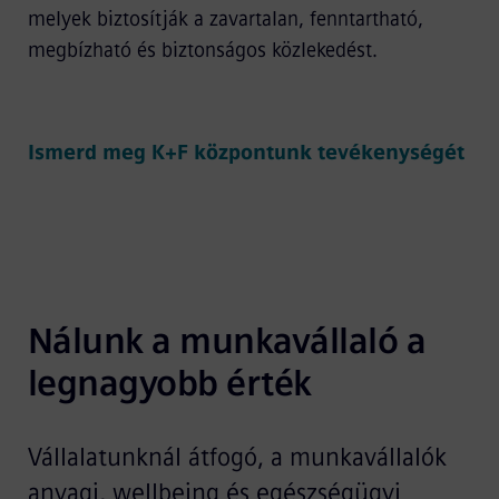
melyek biztosítják a zavartalan, fenntartható,
megbízható és biztonságos közlekedést.
Ismerd meg K+F központunk tevékenységét
Nálunk a munkavállaló a 
legnagyobb érték
Vállalatunknál átfogó, a munkavállalók
anyagi, wellbeing és egészségügyi