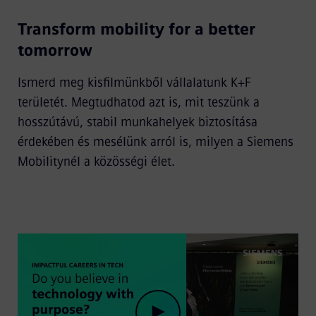
Transform mobility for a better
Video
tomorrow
Ismerd meg kisfilmünkből vállalatunk K+F
területét. Megtudhatod azt is, mit teszünk a
hosszútávú, stabil munkahelyek biztosítása
érdekében és mesélünk arról is, milyen a Siemens
Mobilitynél a közösségi élet.