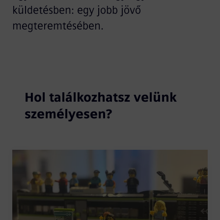
küldetésben: egy jobb jövő
megteremtésében.
Hol találkozhatsz velünk
személyesen?