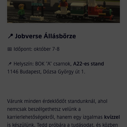
📍 Jobverse Állásbörze
📅 Időpont: október 7-8
📌 Helyszín: BOK "A" csarnok,
A22-es stand
1146 Budapest, Dózsa György út 1.
Várunk minden érdeklődőt standunknál, ahol
nemcsak beszélgethetsz velünk a
karrierlehetőségekről, hanem egy izgalmas
kvízzel
is készülünk. Tedd próbára a tudásodat, és közben