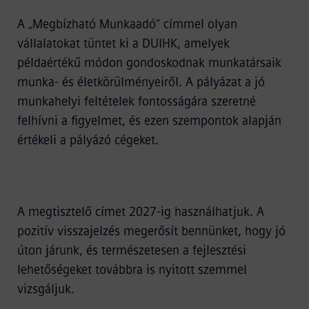
A „Megbízható Munkaadó“ címmel olyan
vállalatokat tüntet ki a DUIHK, amelyek
példaértékű módon gondoskodnak munkatársaik
munka- és életkörülményeiről. A pályázat a jó
munkahelyi feltételek fontosságára szeretné
felhívni a figyelmet, és ezen szempontok alapján
értékeli a pályázó cégeket.
A megtisztelő címet 2027-ig használhatjuk. A
pozitív visszajelzés megerősít bennünket, hogy jó
úton járunk, és természetesen a fejlesztési
lehetőségeket továbbra is nyitott szemmel
vizsgáljuk.