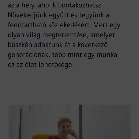
az a hely, ahol kibontakozhatsz.
Növekedjünk együtt és tegyünk a
fenntartható közlekedésért. Mert egy
olyan világ megteremtése, amelyet
büszkén adhatunk át a következő
generációnak, több mint egy munka –
ez az élet lehetősége.