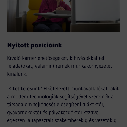
Nyitott pozícióink
Kiváló karrierlehetőségeket, kihívásokkal teli
feladatokat, valamint remek munkakörnyezetet
kínálunk.
Kiket keresünk? Elkötelezett munkavállalókat, akik
a modern technológiák segítségével szeretnék a
társadalom fejlődését elősegíteni diákoktól,
gyakornokoktól és pályakezdőktől kezdve,
egészen a tapasztalt szakemberekig és vezetőkig.