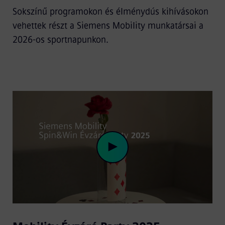
Sokszínű programokon és élménydús kihívásokon
vehettek részt a Siemens Mobility munkatársai a
2026-os sportnapunkon.
Play