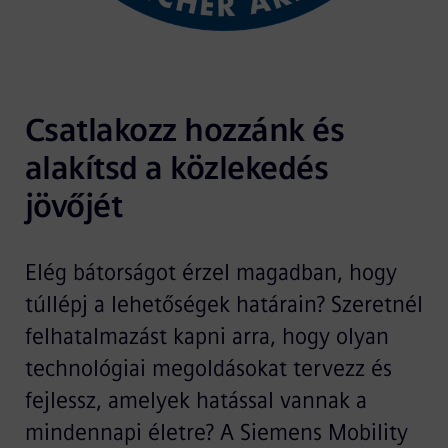
Csatlakozz hozzánk és 
alakítsd a közlekedés 
jövőjét
Elég bátorságot érzel magadban, hogy
túllépj a lehetőségek határain? Szeretnél
felhatalmazást kapni arra, hogy olyan
technológiai megoldásokat tervezz és
fejlessz, amelyek hatással vannak a
mindennapi életre? A Siemens Mobility