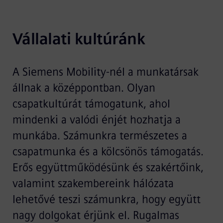
Vállalati kultúránk
A Siemens Mobility-nél a munkatársak
állnak a középpontban. Olyan
csapatkultúrát támogatunk, ahol
mindenki a valódi énjét hozhatja a
munkába. Számunkra természetes a
csapatmunka és a kölcsönös támogatás.
Erős együttműködésünk és szakértőink,
valamint szakembereink hálózata
lehetővé teszi számunkra, hogy együtt
nagy dolgokat érjünk el. Rugalmas