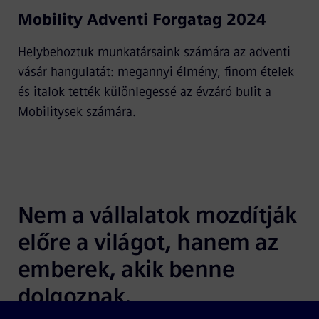
Mobility Adventi Forgatag 2024
Video
Helybehoztuk munkatársaink számára az adventi
vásár hangulatát: megannyi élmény, finom ételek
és italok tették különlegessé az évzáró bulit a
Mobilitysek számára.
Nem a vállalatok mozdítják 
előre a világot, hanem az 
emberek, akik benne 
dolgoznak.