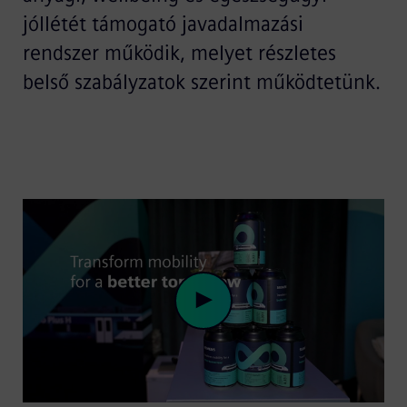
jóllétét támogató javadalmazási
rendszer működik, melyet részletes
belső szabályzatok szerint működtetünk.
Play