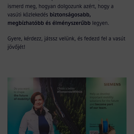
ismerd meg, hogyan dolgozunk azért, hogy a
vasúti közlekedés
biztonságosabb,
megbízhatóbb és élményszerűbb
legyen.
Gyere, kérdezz, játssz velünk, és fedezd fel a vasút
jövőjét!