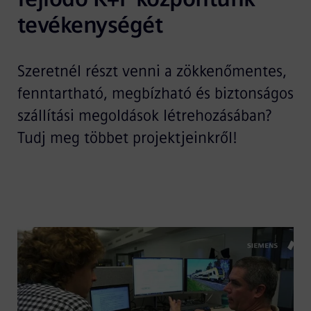
tevékenységét
Szeretnél részt venni a zökkenőmentes,
fenntartható, megbízható és biztonságos
szállítási megoldások létrehozásában?
Tudj meg többet projektjeinkről!