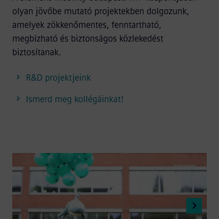
olyan jövőbe mutató projektekben dolgozunk,
amelyek zökkenőmentes, fenntartható,
megbízható és biztonságos közlekedést
biztosítanak.
R&D projektjeink
Ismerd meg kollégáinkat!