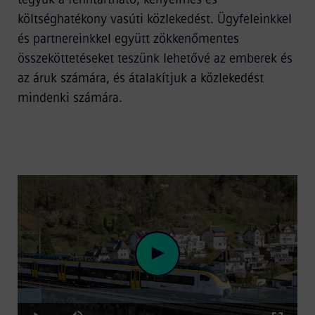
költséghatékony vasúti közlekedést. Ügyfeleinkkel
és partnereinkkel együtt zökkenőmentes
összeköttetéseket teszünk lehetővé az emberek és
az áruk számára, és átalakítjuk a közlekedést
mindenki számára.
Loaded
:
Play
8.67%