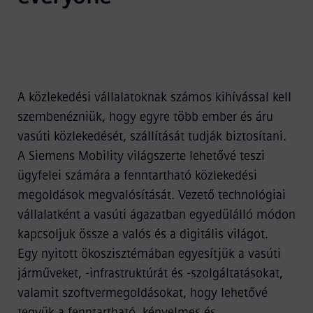
A közlekedési vállalatoknak számos kihívással kell
szembenézniük, hogy egyre több ember és áru
vasúti közlekedését, szállítását tudják biztosítani.
A Siemens Mobility világszerte lehetővé teszi
ügyfelei számára a fenntartható közlekedési
megoldások megvalósítását. Vezető technológiai
vállalatként a vasúti ágazatban egyedülálló módon
kapcsoljuk össze a valós és a digitális világot.
Egy nyitott ökoszisztémában egyesítjük a vasúti
járműveket, -infrastruktúrát és -szolgáltatásokat,
valamit szoftvermegoldásokat, hogy lehetővé
tegyük a fenntartható, kényelmes és