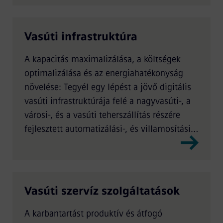
Vasúti infrastruktúra
A kapacitás maximalizálása, a költségek
optimalizálása és az energiahatékonyság
növelése: Tegyél egy lépést a jövő digitális
vasúti infrastruktúrája felé a nagyvasúti-, a
városi-, és a vasúti teherszállítás részére
fejlesztett automatizálási-, és villamosítási
technológiáink segítségével.
Vasúti szervíz szolgáltatások
A karbantartást produktív és átfogó