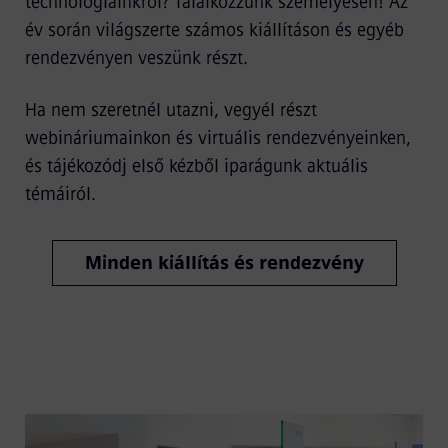
technológiáinkról? Találkozzunk személyesen! Az
év során világszerte számos kiállításon és egyéb
rendezvényen veszünk részt.
Ha nem szeretnél utazni, vegyél részt
webináriumainkon és virtuális rendezvényeinken,
és tájékozódj első kézből iparágunk aktuális
témáiról.
Minden kiállítás és rendezvény