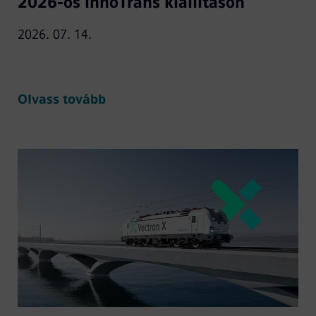
2026-os InnoTrans kiállításon
2026. 07. 14.
Olvass tovább