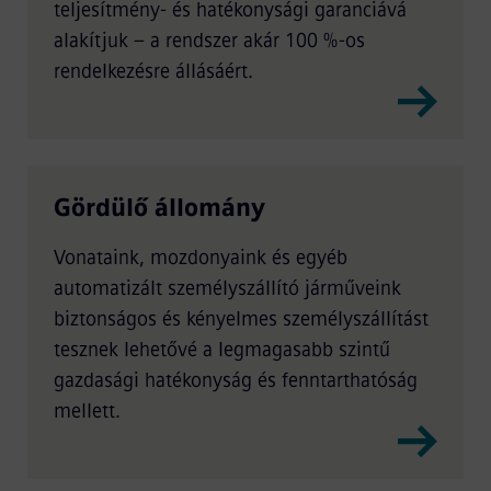
teljesítmény- és hatékonysági garanciává
alakítjuk – a rendszer akár 100 %-os
rendelkezésre állásáért.
Gördülő állomány
Vonataink, mozdonyaink és egyéb
automatizált személyszállító járműveink
biztonságos és kényelmes személyszállítást
tesznek lehetővé a legmagasabb szintű
gazdasági hatékonyság és fenntarthatóság
mellett.