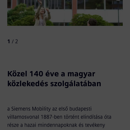
1
/ 2
Közel 140 éve a magyar
közlekedés szolgálatában
a Siemens Mobility az első budapesti
villamosvonal 1887-ben történt elindítása óta
része a hazai mindennapoknak és tevékeny