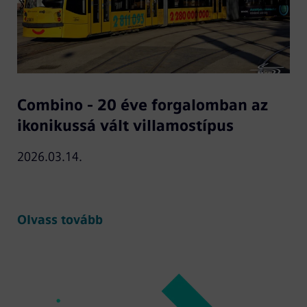
Combino - 20 éve forgalomban az
ikonikussá vált villamostípus
2026.03.14.
Olvass tovább