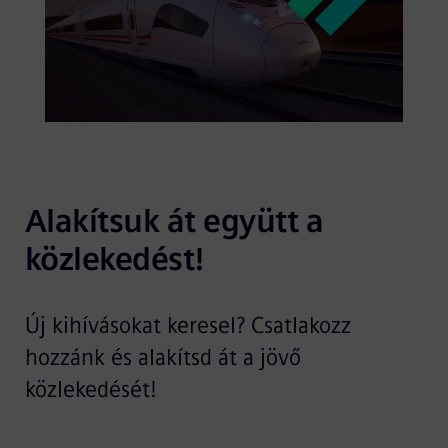
Alakítsuk át együtt a 
közlekedést!
Új kihívásokat keresel? Csatlakozz
hozzánk és alakítsd át a jövő
közlekedését!