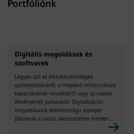
Portfóliónk
Digitális megoldások és
szoftverek
Legyen szó az életciklusköltségek
optimalizálásáról, a meglévő infrastruktúra
kapacitásának növeléséről vagy az utasok
élményének javításáról: Digitalizációs
megoldásaink létfontosságú szerepet
játszanak a vasúti ökoszisztéma minden
területén.