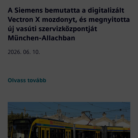
A Siemens bemutatta a digitalizált
Vectron X mozdonyt, és megnyitotta
új vasúti szervizközpontját
München-Allachban
2026. 06. 10.
Olvass tovább