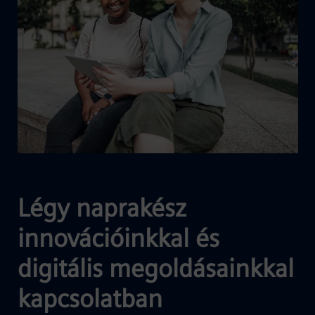
Légy naprakész
innovációinkkal és
digitális megoldásainkkal
kapcsolatban