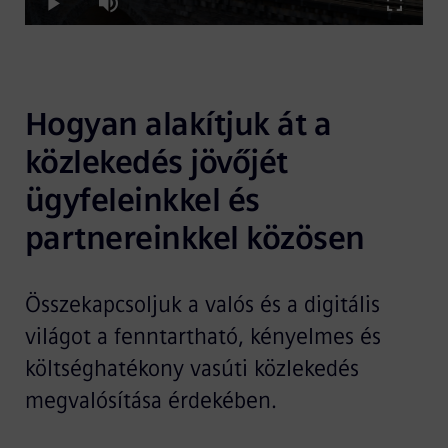
Play
Mute
Fullscre
Video
Hogyan alakítjuk át a 
közlekedés jövőjét 
ügyfeleinkkel és 
partnereinkkel közösen
Összekapcsoljuk a valós és a digitális
világot a fenntartható, kényelmes és
költséghatékony vasúti közlekedés
megvalósítása érdekében.