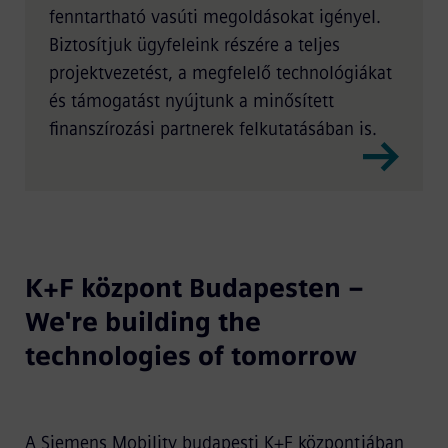
fenntartható vasúti megoldásokat igényel.
Biztosítjuk ügyfeleink részére a teljes
projektvezetést, a megfelelő technológiákat
és támogatást nyújtunk a minősített
finanszírozási partnerek felkutatásában is.
K+F központ Budapesten –
We're building the
technologies of tomorrow
A Siemens Mobility budapesti K+F központjában