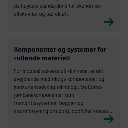
de høyeste standardene for økonomisk
effektivitet og bærekraft.
Komponenter og systemer for
rullende materiell
For å oppnå suksess på skinnene, er det
avgjørende med riktige komponenter og
konkurransedyktig teknologi. MoComp-
jernbanekomponenter som
fremdriftssystemer, boggier og
strømforsyning om bord, oppfyller kravene
for alle typer jernbanekjøretøy.