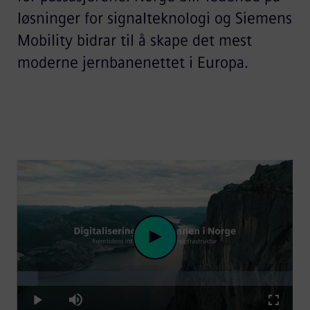
løsninger for signalteknologi og Siemens
Mobility bidrar til å skape det mest
moderne jernbanenettet i Europa.
Loaded
:
Play
7.53%
Play
Mute
Fullscre