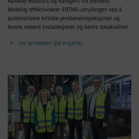
Railway Robotics og Railigent fra Siemens
Mobility effektiviserer ERTMS-utrullingen ved å
automatisere kritiske jernbaneinspeksjoner og
levere raskere installasjoner og bedre datakvalitet.
Les artikkelen (på engelsk)