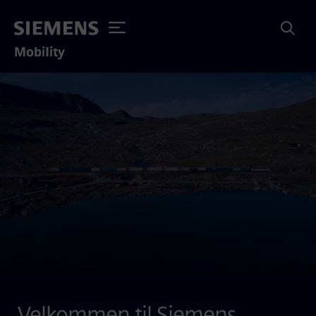
Mobility
Velkommen til Siemens