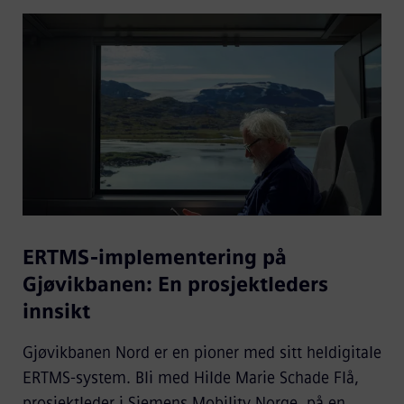
ERTMS-implementering på
Gjøvikbanen: En prosjektleders
innsikt
Gjøvikbanen Nord er en pioner med sitt heldigitale
ERTMS-system. Bli med Hilde Marie Schade Flå,
prosjektleder i Siemens Mobility Norge, på en