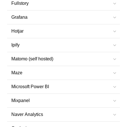
Fullstory
Grafana
Hotjar
Ipify
Matomo (self hosted)
Maze
Microsoft Power BI
Mixpanel
Naver Analytics