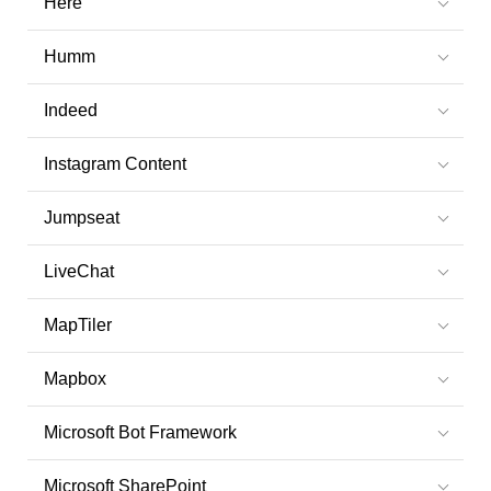
Here
Humm
Indeed
Instagram Content
Jumpseat
LiveChat
MapTiler
Mapbox
Microsoft Bot Framework
Microsoft SharePoint