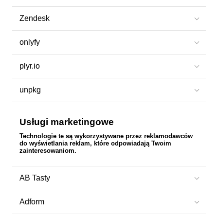
Zendesk
onlyfy
plyr.io
unpkg
Usługi marketingowe
Technologie te są wykorzystywane przez reklamodawców
do wyświetlania reklam, które odpowiadają Twoim
zainteresowaniom.
AB Tasty
Adform