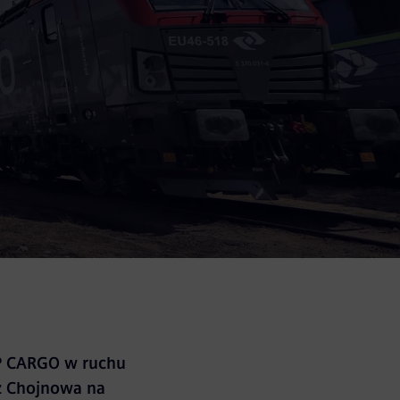
P CARGO w ruchu
z Chojnowa na