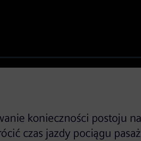
Video
anie konieczności postoju na
ócić czas jazdy pociągu pasa