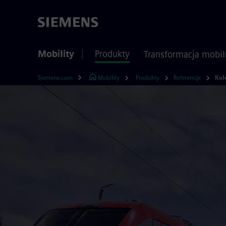
Mobility
Produkty
Transformacja mobil
Siemens.com
Mobility
Produkty
Referencje