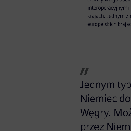
interoperacyjnymi
krajach. Jednym z 
europejskich kraja
Jednym typ
Niemiec do 
Węgry. Może
przez Niem