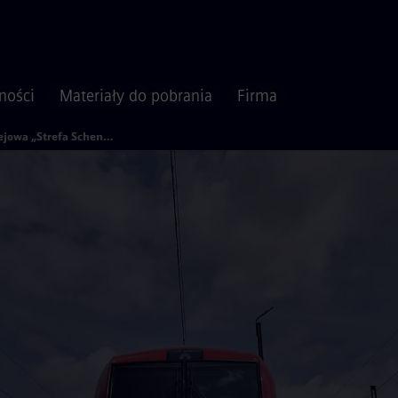
ności
Materiały do pobrania
Firma
Kolejowa „Strefa Schengen”