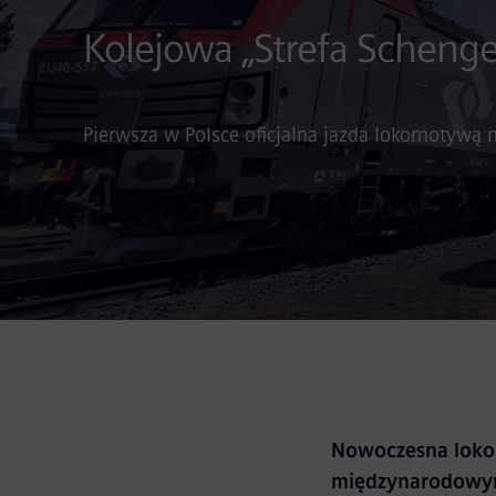
Kolejowa „Strefa Scheng
Pierwsza w Polsce oficjalna jazda lokomotywą 
Nowoczesna loko
międzynarodowym 