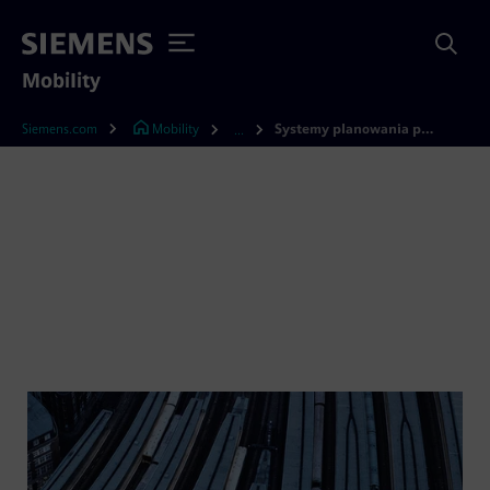
Mobility
Siemens.com
Mobility
Systemy planowania pociągów | Siemens Mobility
...
System planowania
pociągów (TPS)