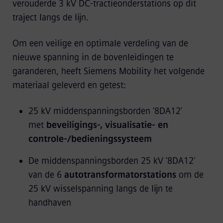
verouderde 3 kV DC-tractieonderstations op dit
traject langs de lijn.
Om een veilige en optimale verdeling van de
nieuwe spanning in de bovenleidingen te
garanderen, heeft Siemens Mobility het volgende
materiaal geleverd en getest:
25 kV middenspanningsborden ‘8DA12’
met
beveiligings-, visualisatie- en
controle-/bedieningssysteem
De middenspanningsborden 25 kV ‘8DA12’
van de 6
autotransformatorstations
om de
25 kV wisselspanning langs de lijn te
handhaven