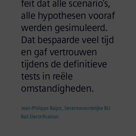
feit dat alle scenario’s,
alle hypothesen vooraf
werden gesimuleerd.
Dat bespaarde veel tijd
en gaf vertrouwen
tijdens de definitieve
tests in reële
omstandigheden.
Jean-Philippe Baijot, Verantwoordelijke BU
Rail Electrification