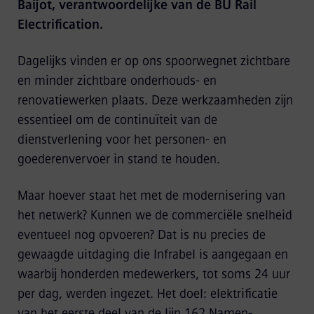
Baijot, verantwoordelijke van de BU Rail
Electrification.
Dagelijks vinden er op ons spoorwegnet zichtbare
en minder zichtbare onderhouds- en
renovatiewerken plaats. Deze werkzaamheden zijn
essentieel om de continuïteit van de
dienstverlening voor het personen- en
goederenvervoer in stand te houden.
Maar hoever staat het met de modernisering van
het netwerk? Kunnen we de commerciële snelheid
eventueel nog opvoeren? Dat is nu precies de
gewaagde uitdaging die Infrabel is aangegaan en
waarbij honderden medewerkers, tot soms 24 uur
per dag, werden ingezet. Het doel: elektrificatie
van het eerste deel van de lijn 162 Namen-