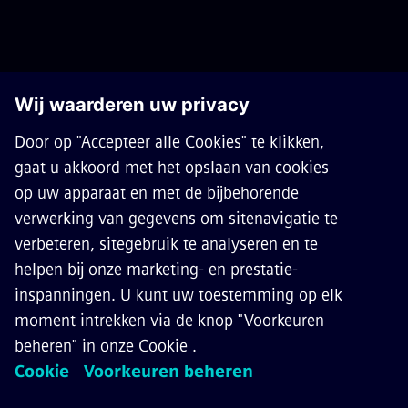
OVER SIEMENS MOBILITY
CONTACT
CARRIÈRES
©
Siemens Mobility
2026
Privacy Policy
Cookie Policy
Terms of use