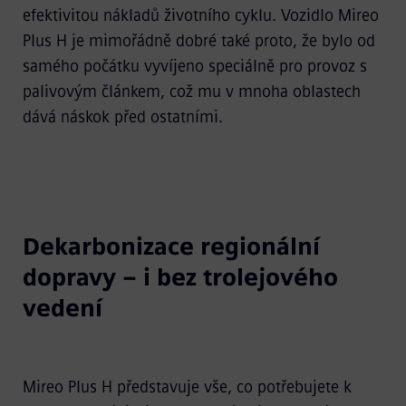
efektivitou nákladů životního cyklu. Vozidlo Mireo
Plus H je mimořádně dobré také proto, že bylo od
samého počátku vyvíjeno speciálně pro provoz s
palivovým článkem, což mu v mnoha oblastech
dává náskok před ostatními.
Dekarbonizace regionální
dopravy – i bez trolejového
vedení
Mireo Plus H představuje vše, co potřebujete k