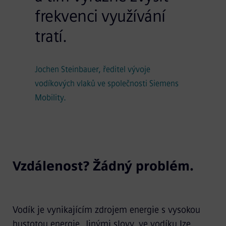
frekvenci využívání
tratí.
Jochen Steinbauer, ředitel vývoje
vodíkových vlaků ve společnosti Siemens
Mobility.
Vzdálenost? Žádný problém.
Vodík je vynikajícím zdrojem energie s vysokou
hustotou energie. Jinými slovy, ve vodíku lze