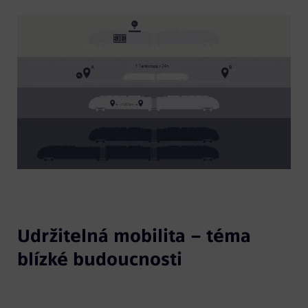
Udržitelná mobilita – téma
blízké budoucnosti