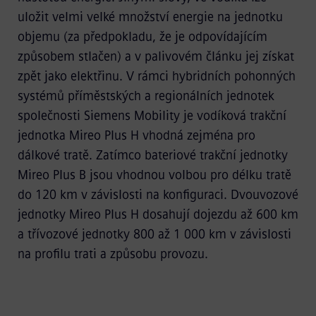
uložit velmi velké množství energie na jednotku
objemu (za předpokladu, že je odpovídajícím
způsobem stlačen) a v palivovém článku jej získat
zpět jako elektřinu. V rámci hybridních pohonných
systémů příměstských a regionálních jednotek
společnosti Siemens Mobility je vodíková trakční
jednotka Mireo Plus H vhodná zejména pro
dálkové tratě. Zatímco bateriové trakční jednotky
Mireo Plus B jsou vhodnou volbou pro délku tratě
do 120 km v závislosti na konfiguraci. Dvouvozové
jednotky Mireo Plus H dosahují dojezdu až 600 km
a třívozové jednotky 800 až 1 000 km v závislosti
na profilu trati a způsobu provozu.