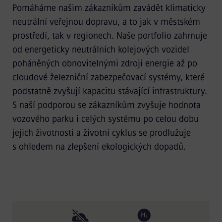
Pomáháme našim zákazníkům zavádět klimaticky
neutrální veřejnou dopravu, a to jak v městském
prostředí, tak v regionech. Naše portfolio zahrnuje
od energeticky neutrálních kolejových vozidel
poháněných obnovitelnými zdroji energie až po
cloudové železniční zabezpečovací systémy, které
podstatně zvyšují kapacitu stávající infrastruktury.
S naší podporou se zákazníkům zvyšuje hodnota
vozového parku i celých systému po celou dobu
jejich životnosti a životní cyklus se prodlužuje
s ohledem na zlepšení ekologických dopadů.