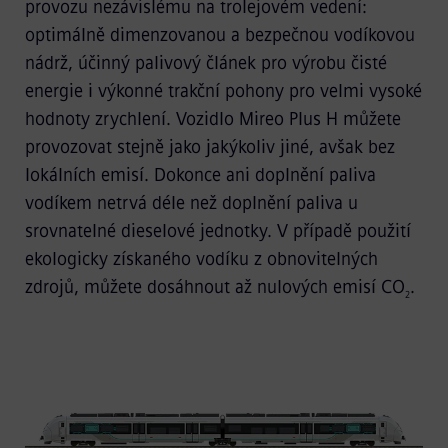
provozu nezávislému na trolejovém vedení:
optimálně dimenzovanou a bezpečnou vodíkovou
nádrž, účinný palivový článek pro výrobu čisté
energie i výkonné trakční pohony pro velmi vysoké
hodnoty zrychlení. Vozidlo Mireo Plus H můžete
provozovat stejně jako jakýkoliv jiné, avšak bez
lokálních emisí. Dokonce ani doplnění paliva
vodíkem netrvá déle než doplnění paliva u
srovnatelné dieselové jednotky. V případě použití
ekologicky získaného vodíku z obnovitelných
zdrojů, můžete dosáhnout až nulových emisí CO
.
2