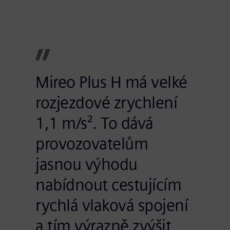
Mireo Plus H má velké
rozjezdové zrychlení
1,1 m/s². To dává
provozovatelům
jasnou výhodu
nabídnout cestujícím
rychlá vlaková spojení
a tím výrazně zvýšit