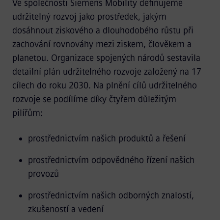
Ve společnosti Siemens Mobility definujeme
udržitelný rozvoj jako prostředek, jakým
dosáhnout ziskového a dlouhodobého růstu při
zachování rovnováhy mezi ziskem, člověkem a
planetou. Organizace spojených národů sestavila
detailní plán udržitelného rozvoje založený na 17
cílech do roku 2030. Na plnění cílů udržitelného
rozvoje se podílíme díky čtyřem důležitým
pilířům:
prostřednictvím našich produktů a řešení
prostřednictvím odpovědného řízení našich
provozů
prostřednictvím našich odborných znalostí,
zkušeností a vedení