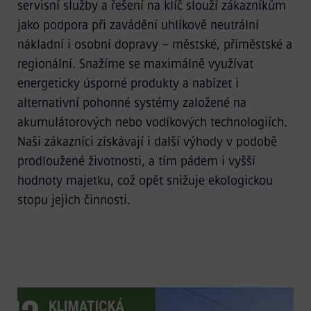
servisní služby a řešení na klíč slouží zákazníkům
jako podpora při zavádění uhlíkově neutrální
nákladní i osobní dopravy – městské, příměstské a
regionální. Snažíme se maximálně využívat
energeticky úsporné produkty a nabízet i
alternativní pohonné systémy založené na
akumulátorových nebo vodíkových technologiích.
Naši zákazníci získávají i další výhody v podobě
prodloužené životnosti, a tím pádem i vyšší
hodnoty majetku, což opět snižuje ekologickou
stopu jejich činnosti.