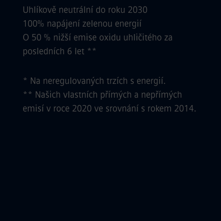
Uhlíkově neutrální do roku 2030
100% napájení zelenou energií
O 50 % nižší emise oxidu uhličitého za
posledních 6 let **
* Na neregulovaných trzích s energií.
** Našich vlastních přímých a nepřímých
emisí v roce 2020 ve srovnání s rokem 2014.