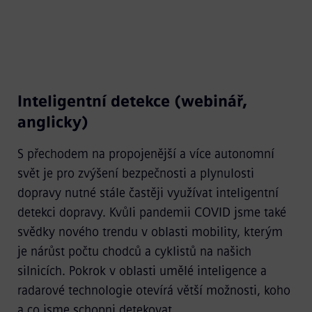
Inteligentní detekce (webinář,
anglicky)
S přechodem na propojenější a více autonomní
svět je pro zvýšení bezpečnosti a plynulosti
dopravy nutné stále častěji využívat inteligentní
detekci dopravy. Kvůli pandemii COVID jsme také
svědky nového trendu v oblasti mobility, kterým
je nárůst počtu chodců a cyklistů na našich
silnicích. Pokrok v oblasti umělé inteligence a
radarové technologie otevírá větší možnosti, koho
a co jsme schopni detekovat.