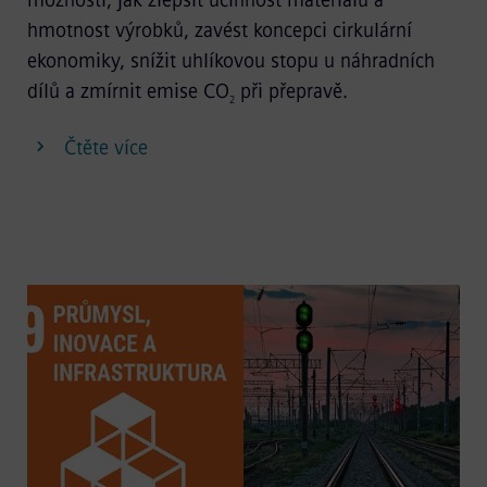
hmotnost výrobků, zavést koncepci cirkulární
ekonomiky, snížit uhlíkovou stopu u náhradních
dílů a zmírnit emise CO
při přepravě.
2
Čtěte více