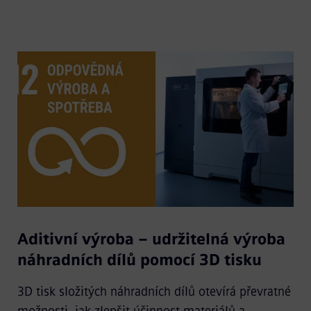
Aditivní výroba – udržitelná výroba
náhradních dílů pomocí 3D tisku
3D tisk složitých náhradních dílů otevírá převratné
možnosti, jak zlepšit účinnost materiálů a