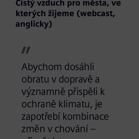
Čistý vzduch pro města, ve
kterých žijeme (webcast,
anglicky)
Abychom dosáhli
obratu v dopravě a
významně přispěli k
ochraně klimatu, je
zapotřebí kombinace
změn v chování –