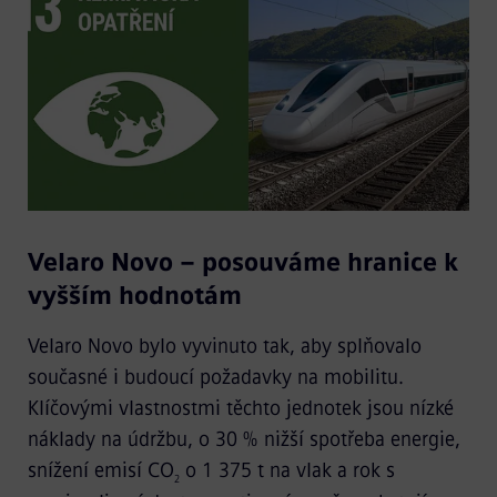
Velaro Novo – posouváme hranice k
vyšším hodnotám
Velaro Novo bylo vyvinuto tak, aby splňovalo
současné i budoucí požadavky na mobilitu.
Klíčovými vlastnostmi těchto jednotek jsou nízké
náklady na údržbu, o 30 % nižší spotřeba energie,
snížení emisí CO
o 1 375 t na vlak a rok s
2