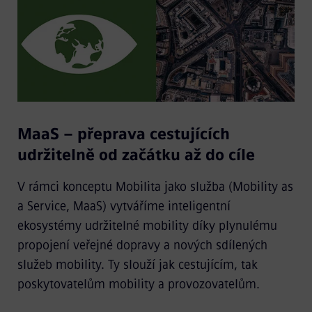
MaaS – přeprava cestujících
udržitelně od začátku až do cíle
V rámci konceptu Mobilita jako služba (Mobility as
a Service, MaaS) vytváříme inteligentní
ekosystémy udržitelné mobility díky plynulému
propojení veřejné dopravy a nových sdílených
služeb mobility. Ty slouží jak cestujícím, tak
poskytovatelům mobility a provozovatelům.