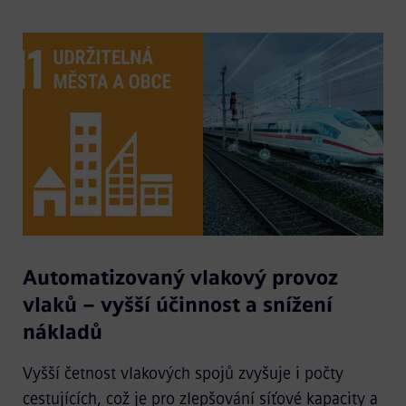
Automatizovaný vlakový provoz
vlaků – vyšší účinnost a snížení
nákladů
Vyšší četnost vlakových spojů zvyšuje i počty
cestujících, což je pro zlepšování síťové kapacity a