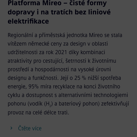
Platforma Mireo – čisté formy
dopravy i na tratích bez liniové
elektrifikace
Regionální a příměstská jednotka Mireo se stala
vítězem německé ceny za design v oblasti
udržitelnosti za rok 2021 díky kombinaci
atraktivity pro cestující, šetrnosti k životnímu
prostředí a hospodárnosti na vysoké úrovni
designu a funkčnosti. Její o 25 % nižší spotřeba
energie, 95% míra recyklace na konci životního
cyklu a dostupnost s alternativními technologiemi
pohonu (vodík (H
) a bateriový pohon) zefektivňují
2
provoz na celé délce trati.
Čtěte více