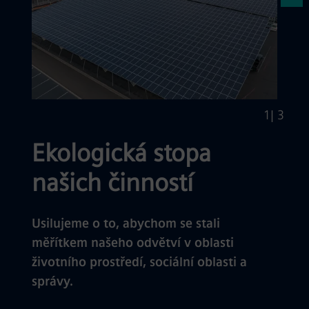
1
| 3
Ekologická stopa
našich činností
Usilujeme o to, abychom se stali
měřítkem našeho odvětví v oblasti
životního prostředí, sociální oblasti a
správy.