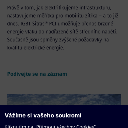
Právě v tom, jak elektrifikujeme infrastrukturu,
nastavujeme měřítka pro mobilitu zítřka – a to již
dnes. IGBT Sitras® PCI umožňuje přenos brzdné
energie vlaku do nadřazené sítě středního napětí.
Současně jsou splněny zvýšené požadavky na
kvalitu elektrické energie.
Podívejte se na záznam