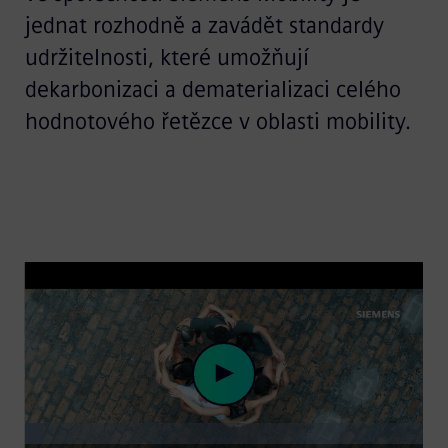
jednat rozhodně a zavádět standardy
udržitelnosti, které umožňují
dekarbonizaci a dematerializaci celého
hodnotového řetězce v oblasti mobility.
Loaded
:
4.67%