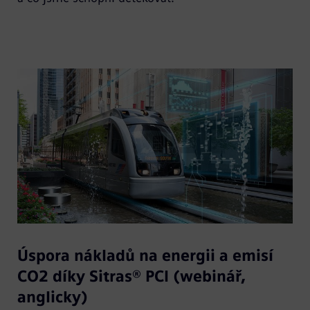
Úspora nákladů na energii a emisí
CO2 díky Sitras® PCI (webinář,
anglicky)