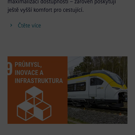
maximalizací dostupnosti – zároveň poskytují
ještě vyšší komfort pro cestující.
Čtěte více