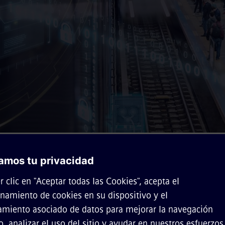
nen el punto central de la movilidad ferroviaria. Una efe
o con la mejora de la gestión de los flujos de pasajeros,
tanto en la disponibilidad y aprovechamiento de la red co