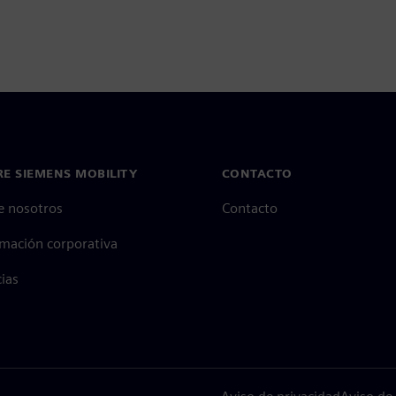
E SIEMENS MOBILITY
CONTACTO
e nosotros
Contacto
rmación corporativa
cias