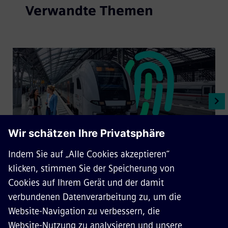
Verwandte Themen
Cybersicherheit für
Bahnsysteme
Die zunehmende Digitalisierung bringt viele