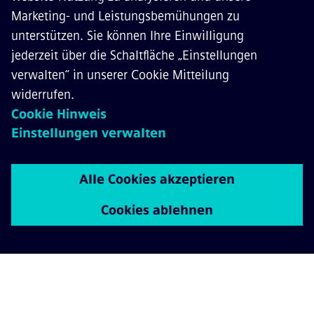
Vorteile – schafft jedoch auch neue
Notwendigkeiten in puncto Sicherheit. Mit
unseren Produkten, Lösungen und Services
sorgen wir für einen erstklassigen und
ganzheitlichen Schutz komplexer
Bahnverkehrssysteme.