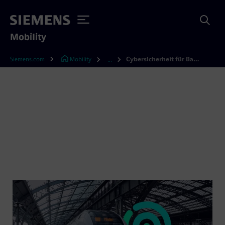
Mobility
Siemens.com
Mobility
Cybersicherheit für Bahnsysteme
...
Cybersicherheit für
Bahnsysteme