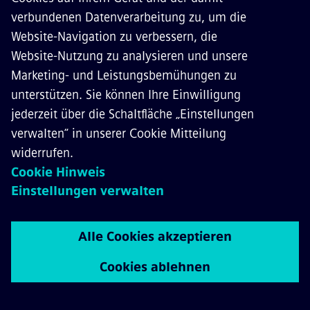
Das sagen unsere Experten 
zum Thema 
Cybersicherheit