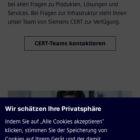
bei allen Fragen zu Produkten, Lösungen und
Services. Bei Fragen zur Infrastruktur steht Ihnen
unser Team von Siemens CERT zur Verfügung.
CERT-Teams kontaktieren