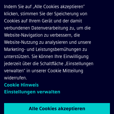
ÜBER SIEMENS MOBILITY
KONTAKT
KARRIERE
©
Siemens Mobility
2026
Datenschutz
Cookie Richtlinien
Nutzungsbedingungen
Digitales Zertifikat