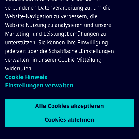
InnoTrans 2026 – Newsletters
Newsletter
Newsroom