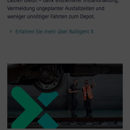
Laufen bleibt – dank effizienterer Instandhaltung,
Vermeidung ungeplanter Ausfallzeiten und
weniger unnötiger Fahrten zum Depot.
Erfahren Sie mehr über Railigent X