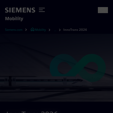
Mobility
Siemens.com
Mobility
InnoTrans 2026
...