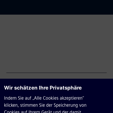
Pressemitteilung: Siemens
Mobility auf der InnoTrans 2026