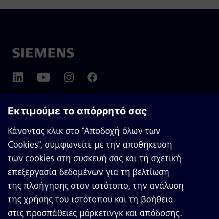
ΣΧΕΤΙΚΆ ΜΕ ΤΗ SIEMENS MOBILITY
ΕΠΙΚΟΙΝΩΝΉΣΤΕ ΜΑΖΊ ΜΑΣ
ΚΑΡΙΈΡΑ