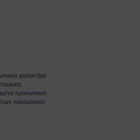
σωπικού χαρακτήρα
εταιρικές
δομένα προσωπικού
μένων προσωπικού