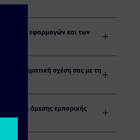
οσελίδων, εφαρμογών και των
 επιχειρηματική σχέση σας με τη
λατών και άμεσης εμπορικής