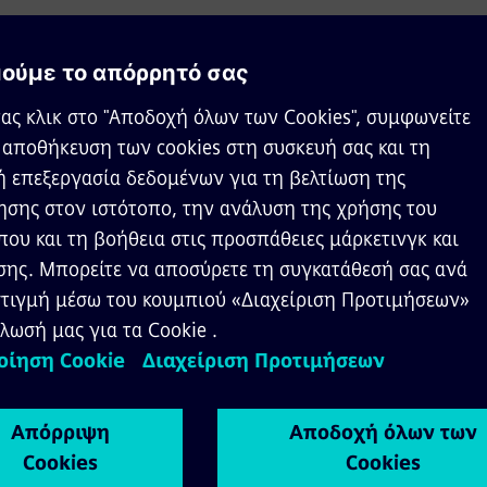
κού χαρακτήρα σχετικά με τη χρήση των ιστ
ροσωπικού χαρακτήρα που σχετίζονται με την
ικού χαρακτήρα για έρευνα ικανοποίησης πε