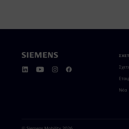
ΣΧΕΤ
Σχετ
Εται
Νέα
©
Siemens Mobility
2026