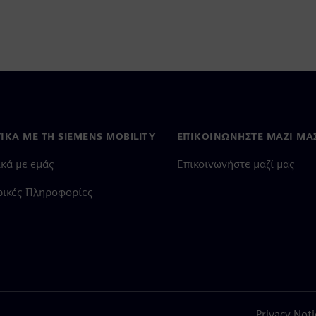
ΙΚΆ ΜΕ ΤΗ SIEMENS MOBILITY
ΕΠΙΚΟΙΝΩΝΉΣΤΕ ΜΑΖΊ ΜΑ
ικά με εμάς
Επικοινωνήστε μαζί μας
ρικές Πληροφορίες
Privacy Noti