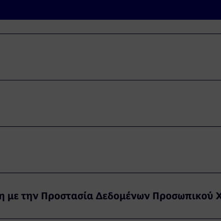
εδομένων προσωπικού χαρακτήρα
έση με την Προστασία Δεδομένων Προσωπικού