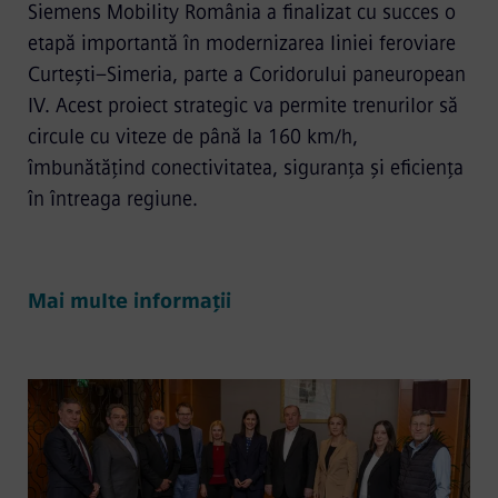
Siemens Mobility România a finalizat cu succes o
etapă importantă în modernizarea liniei feroviare
Curtești–Simeria, parte a Coridorului paneuropean
IV. Acest proiect strategic va permite trenurilor să
circule cu viteze de până la 160 km/h,
îmbunătățind conectivitatea, siguranța și eficiența
în întreaga regiune.
Mai multe informații