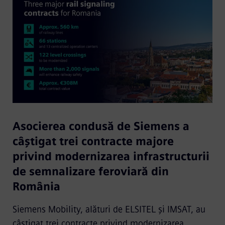
Asocierea condusă de Siemens a
câștigat trei contracte majore
privind modernizarea infrastructurii
de semnalizare feroviară din
România
Siemens Mobility, alături de ELSITEL și IMSAT, au
câștigat trei contracte privind modernizarea