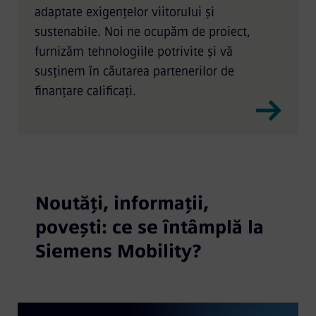
adaptate exigențelor viitorului și
sustenabile. Noi ne ocupăm de proiect,
furnizăm tehnologiile potrivite și vă
susținem în căutarea partenerilor de
finanțare calificați.
Noutăți, informații,
povești: ce se întâmplă la
Siemens Mobility?