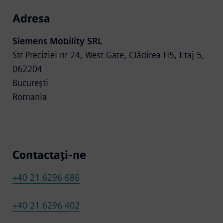
Adresa
Siemens Mobility SRL
Str Preciziei nr 24, West Gate, Clădirea H5, Etaj 5,
062204
București
Romania
Contactați-ne
+40 21 6296 686
+40 21 6296 402