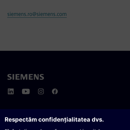
siemens.ro@siemens.com
DESPRE SIEMENS MOBILITY