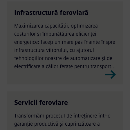
Infrastructură feroviară
Maximizarea capacității, optimizarea
costurilor și îmbunătățirea eficienței
energetice: faceți un mare pas înainte înspre
infrastructura viitorului, cu ajutorul
tehnologiilor noastre de automatizare și de
electrificare a căilor ferate pentru transportul
pe liniile principale, pentru transportul
public și pentru transportul de marfă.
Servicii feroviare
Transformăm procesul de întreținere într-o
garanție productivă și cuprinzătoare a