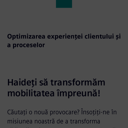
Optimizarea experienței clientului și
a proceselor
Haideți să transformăm 
mobilitatea împreună!
Căutați o nouă provocare? Însoțiți-ne în
misiunea noastră de a transforma