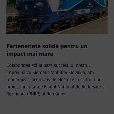
Parteneriate solide pentru un
impact mai mare
Colaborarea stă la baza succesului nostru.
Împreună cu Siemens Mobility Slovakia, am
modernizat locomotivele electrice în cadrul unui
proiect finanțat de Planul Național de Redresare și
Reziliență (PNRR) al României.