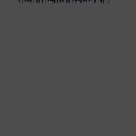
punerii în funcțiune în decembrie 2017