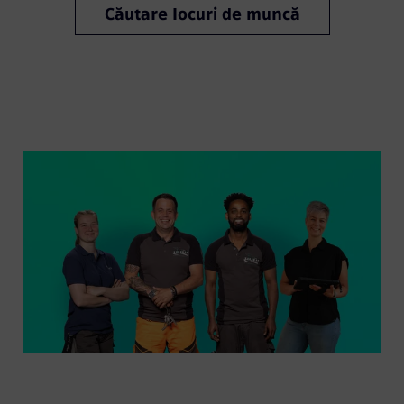
Căutare locuri de muncă