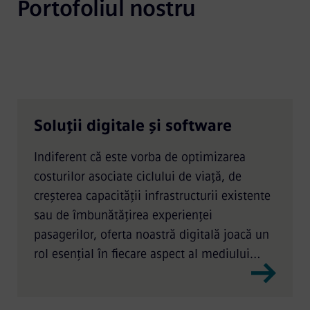
Portofoliul nostru
Soluții digitale și software
Indiferent că este vorba de optimizarea
costurilor asociate ciclului de viață, de
creșterea capacității infrastructurii existente
sau de îmbunătățirea experienței
pasagerilor, oferta noastră digitală joacă un
rol esențial în fiecare aspect al mediului
feroviar.