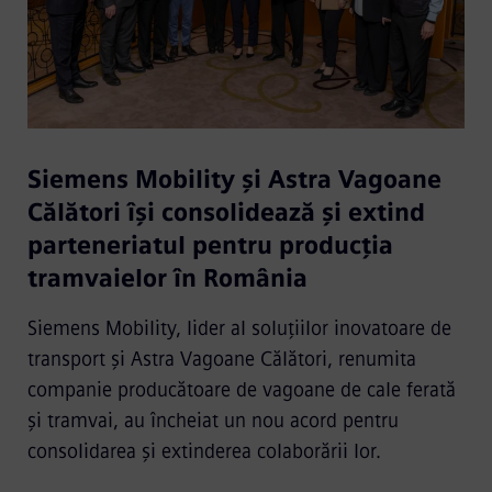
Siemens Mobility și Astra Vagoane
Călători își consolidează și extind
parteneriatul pentru producția
tramvaielor în România
Siemens Mobility, lider al soluțiilor inovatoare de
transport și Astra Vagoane Călători, renumita
companie producătoare de vagoane de cale ferată
și tramvai, au încheiat un nou acord pentru
consolidarea și extinderea colaborării lor.