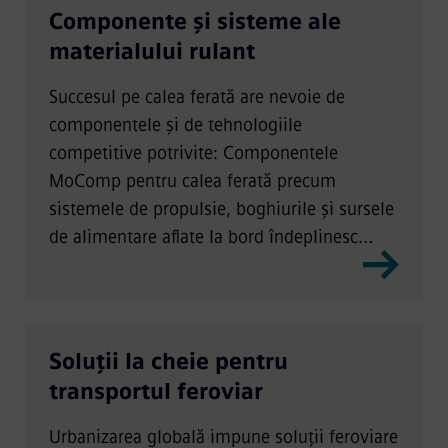
Componente și sisteme ale
materialului rulant
Succesul pe calea ferată are nevoie de
componentele și de tehnologiile
competitive potrivite: Componentele
MoComp pentru calea ferată precum
sistemele de propulsie, boghiurile și sursele
de alimentare aflate la bord îndeplinesc
cerințele dumneavoastră în ceea ce privește
toate tipurile de vehicule feroviare.
Soluții la cheie pentru
transportul feroviar
Urbanizarea globală impune soluții feroviare