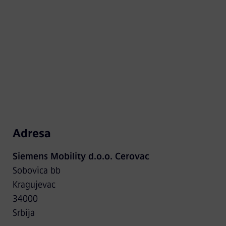
Adresa
Siemens Mobility d.o.o. Cerovac
Sobovica bb
Kragujevac
34000
Srbija