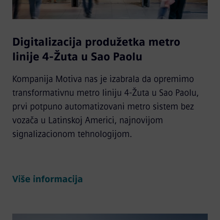
Digitalizacija produžetka metro
linije 4-Žuta u Sao Paolu
Kompanija Motiva nas je izabrala da opremimo
transformativnu metro liniju 4-Žuta u Sao Paolu,
prvi potpuno automatizovani metro sistem bez
vozača u Latinskoj Americi, najnovijom
signalizacionom tehnologijom.
Više informacija