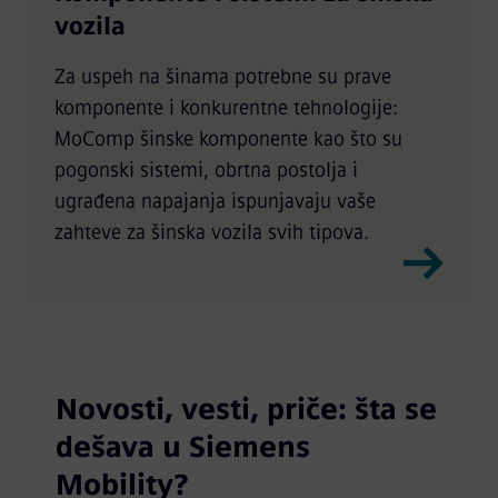
vozila
Za uspeh na šinama potrebne su prave
komponente i konkurentne tehnologije:
MoComp šinske komponente kao što su
pogonski sistemi, obrtna postolja i
ugrađena napajanja ispunjavaju vaše
zahteve za šinska vozila svih tipova.
Novosti, vesti, priče: šta se
dešava u Siemens
Mobility?