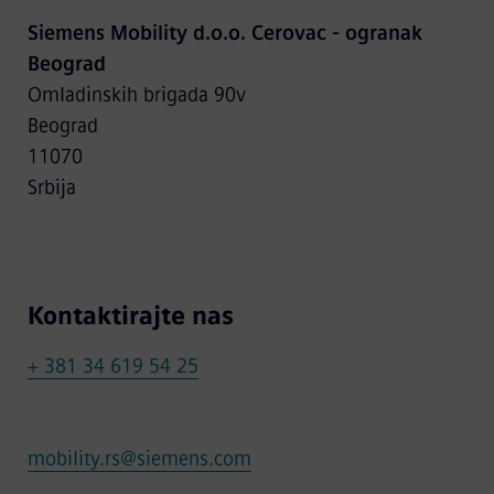
Siemens Mobility d.o.o. Cerovac - ogranak
Beograd
Omladinskih brigada 90v
Beograd
11070
Srbija
Kontaktirajte nas
+ 381 34 619 54 25
mobility.rs@siemens.com