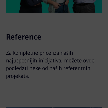
Reference
Za kompletne priče iza naših
najuspešnijih inicijativa, možete ovde
pogledati neke od naših referentnih
projekata.