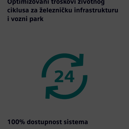
Optimizovani troškovi životnog
ciklusa za železničku infrastrukturu
i vozni park
100% dostupnost sistema