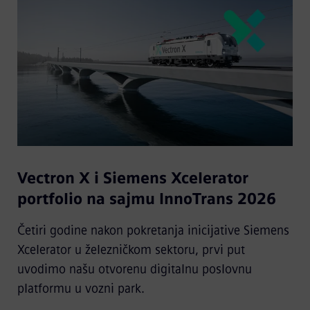
Vectron X i Siemens Xcelerator
portfolio na sajmu InnoTrans 2026
Četiri godine nakon pokretanja inicijative Siemens
Xcelerator u železničkom sektoru, prvi put
uvodimo našu otvorenu digitalnu poslovnu
platformu u vozni park.