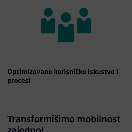
Optimizovano korisničko iskustvo i
procesi
Transformišimo mobilnost 
zajedno!