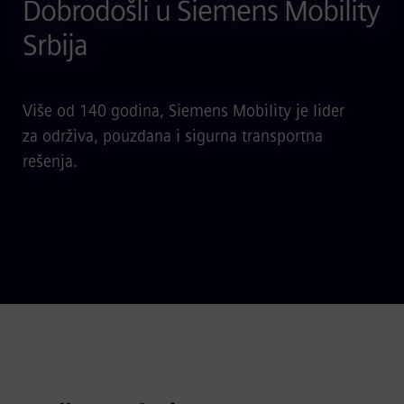
Dobrodošli u Siemens Mobility
Srbija
Više od 140 godina, Siemens Mobility je lider
za održiva, pouzdana i sigurna transportna
rešenja.