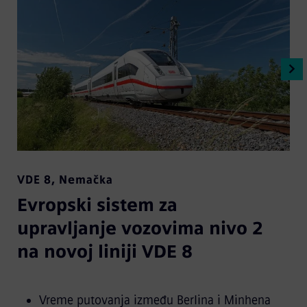
VDE 8
,
Nemačka
Evropski sistem za
upravljanje vozovima nivo 2
na novoj liniji VDE 8
Vreme putovanja između Berlina i Minhena