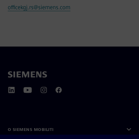
officekgj.rs@siemens.com
O SIEMENS MOBILITI