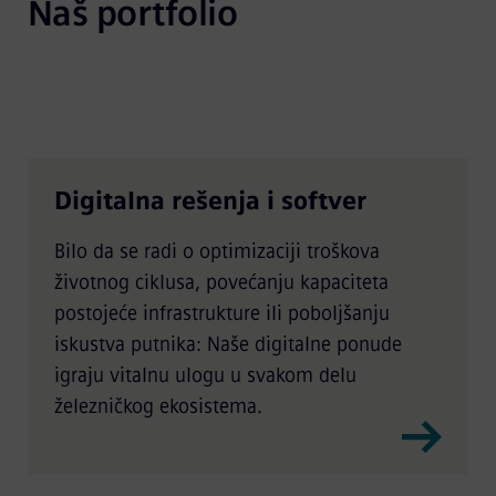
Naš portfolio
Digitalna rešenja i softver
Bilo da se radi o optimizaciji troškova
životnog ciklusa, povećanju kapaciteta
postojeće infrastrukture ili poboljšanju
iskustva putnika: Naše digitalne ponude
igraju vitalnu ulogu u svakom delu
železničkog ekosistema.