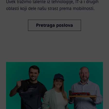
Uvek tražimo talente iz tehnologije, IT-a i drugih
oblasti koji dele našu strast prema mobilnosti.
Pretraga poslova