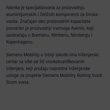
Fabrika je specijalizovana za proizvodnju
aluminijumskih i čeličnih komponenti za šinska
vozila. Značajan deo proizvodnih kapaciteta
posvećen je proizvodnji tramvaja Avenio, koji
saobraćaju u Bremenu, Minhenu, Nirnbergu i
Kopenhagenu.
Siemens Mobility u Srbiji takođe ima Inženjerski
centar sa više od 50 visokokvalifikovanih
inženjera, koji pružaju napredne inženjerske
usluge za projekte Siemens Mobility Rolling Stock
širom sveta.