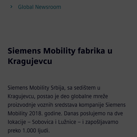
Global Newsroom
Siemens Mobility fabrika u
Kragujevcu
Siemens Mobility Srbija, sa sedištem u
Kragujevcu, postao je deo globalne mreže
proizvodnje voznih sredstava kompanije Siemens
Mobility 2018. godine. Danas poslujemo na dve
lokacije – Sobovica i Lužnice – i zapošljavamo
preko 1.000 ljudi.