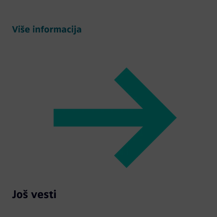
Više informacija
Još vesti