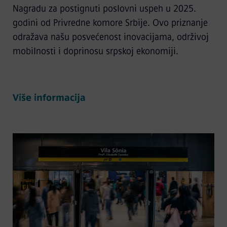
Nagradu za postignuti poslovni uspeh u 2025.
godini od Privredne komore Srbije. Ovo priznanje
odražava našu posvećenost inovacijama, održivoj
mobilnosti i doprinosu srpskoj ekonomiji.
Više informacija