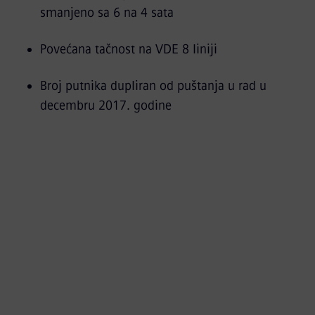
smanjeno sa 6 na 4 sata
Povećana tačnost na VDE 8 liniji
Broj putnika dupliran od puštanja u rad u
decembru 2017. godine