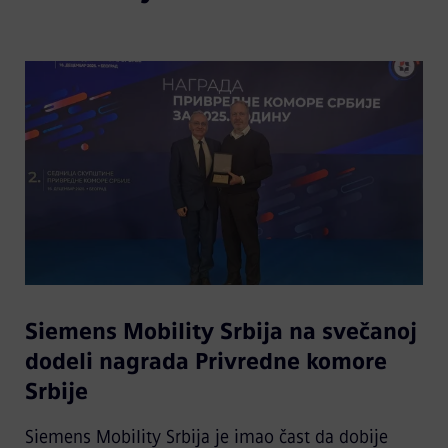
Siemens Mobility Srbija na svečanoj
dodeli nagrada Privredne komore
Srbije
Siemens Mobility Srbija je imao čast da dobije