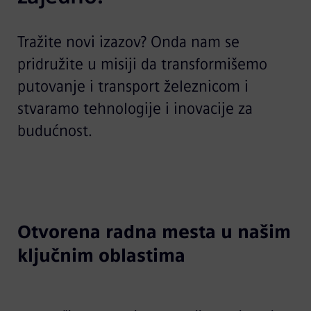
Tražite novi izazov? Onda nam se
pridružite u misiji da transformišemo
putovanje i transport železnicom i
stvaramo tehnologije i inovacije za
budućnost.
Otvorena radna mesta u našim
ključnim oblastima