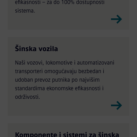
efikasnosti – za do 100% dostupnosti
sistema.
Šinska vozila
Naši vozovi, lokomotive i automatizovani
transporteri omogućavaju bezbedan i
udoban prevoz putnika po najvišim
standardima ekonomske efikasnosti i
održivosti.
Komponente i sistemi za šinska