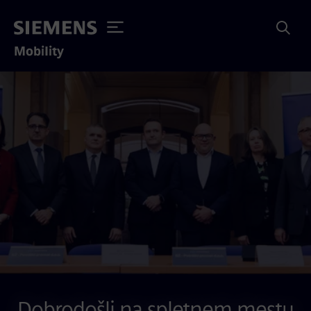
Mobility
Dobrodošli na spletnem mestu