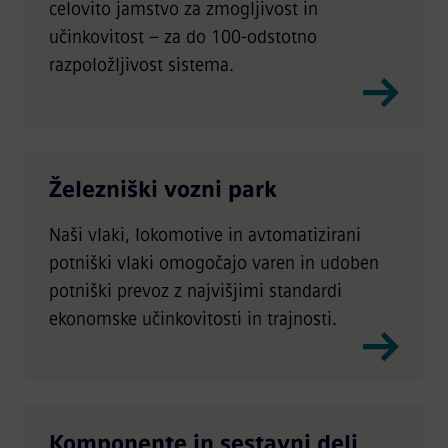
celovito jamstvo za zmogljivost in
učinkovitost – za do 100-odstotno
razpoložljivost sistema.
Železniški vozni park
Naši vlaki, lokomotive in avtomatizirani
potniški vlaki omogočajo varen in udoben
potniški prevoz z najvišjimi standardi
ekonomske učinkovitosti in trajnosti.
Komponente in sestavni deli