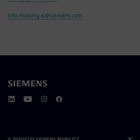
info.mobility.si@siemens.com
O PODJETJU SIEMENS MOBILITY