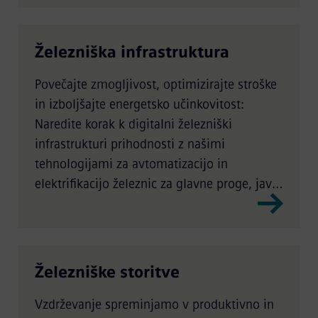
Železniška infrastruktura
Povečajte zmogljivost, optimizirajte stroške
in izboljšajte energetsko učinkovitost:
Naredite korak k digitalni železniški
infrastrukturi prihodnosti z našimi
tehnologijami za avtomatizacijo in
elektrifikacijo železnic za glavne proge, javni
prevoz in tovorni promet.
Železniške storitve
Vzdrževanje spreminjamo v produktivno in