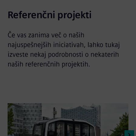
Referenčni projekti
Če vas zanima več o naših
najuspešnejših iniciativah, lahko tukaj
izveste nekaj podrobnosti o nekaterih
naših referenčnih projektih.