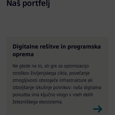
Naš portfelj
Digitalne rešitve in programska
oprema
Ne glede na to, ali gre za optimizacijo
stroškov življenjskega cikla, povečanje
zmogljivosti obstoječe infrastrukture ali
izboljšanje izkušnje potnikov: naša digitalna
ponudba ima ključno vlogo v vseh delih
železniškega ekosistema.