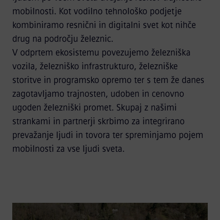
mobilnosti. Kot vodilno tehnološko podjetje
kombiniramo resnični in digitalni svet kot nihče
drug na področju železnic.
V odprtem ekosistemu povezujemo železniška
vozila, železniško infrastrukturo, železniške
storitve in programsko opremo ter s tem že danes
zagotavljamo trajnosten, udoben in cenovno
ugoden železniški promet. Skupaj z našimi
strankami in partnerji skrbimo za integrirano
prevažanje ljudi in tovora ter spreminjamo pojem
mobilnosti za vse ljudi sveta.