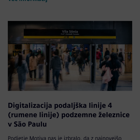
Digitalizacija podaljška linije 4
(rumene linije) podzemne železnice
v São Paulu
Podjetje Motiva nas je izbralo, da z najnovejšo