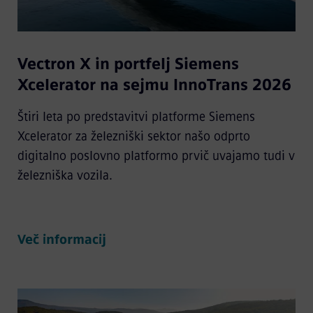
Vectron X in portfelj Siemens
Xcelerator na sejmu InnoTrans 2026
Štiri leta po predstavitvi platforme Siemens
Xcelerator za železniški sektor našo odprto
digitalno poslovno platformo prvič uvajamo tudi v
železniška vozila.
Več informacij