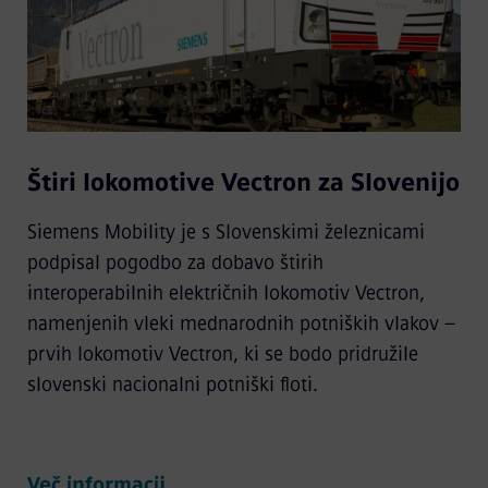
Štiri lokomotive Vectron za Slovenijo
Siemens Mobility je s Slovenskimi železnicami
podpisal pogodbo za dobavo štirih
interoperabilnih električnih lokomotiv Vectron,
namenjenih vleki mednarodnih potniških vlakov –
prvih lokomotiv Vectron, ki se bodo pridružile
slovenski nacionalni potniški floti.
Več informacij