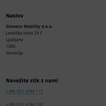
Naslov
Siemens Mobility d.o.o.
Letališka cesta 29 C
Ljubljana
1000
Slovenija
Navežite stik z nami
+386 (0)1 4746 115
+386 (0)1 4746 100