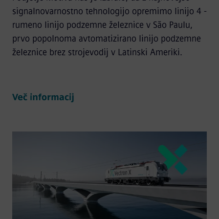
signalnovarnostno tehnologijo opremimo linijo 4 -
rumeno linijo podzemne železnice v São Paulu,
prvo popolnoma avtomatizirano linijo podzemne
železnice brez strojevodij v Latinski Ameriki.
Več informacij