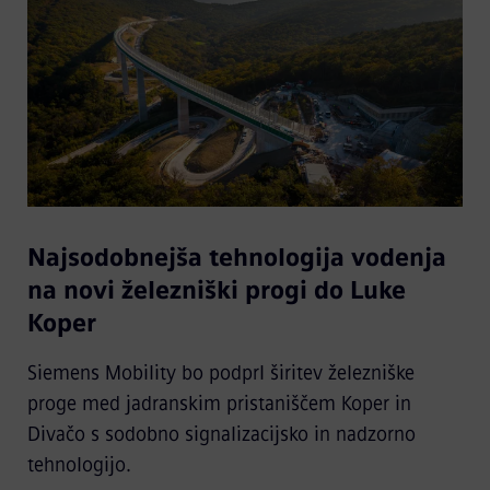
Najsodobnejša tehnologija vodenja
na novi železniški progi do Luke
Koper
Siemens Mobility bo podprl širitev železniške
proge med jadranskim pristaniščem Koper in
Divačo s sodobno signalizacijsko in nadzorno
tehnologijo.