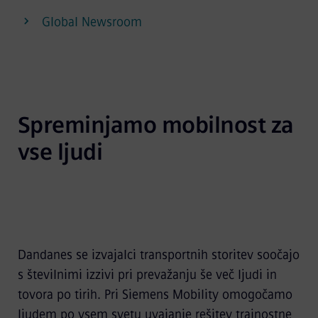
Global Newsroom
Spreminjamo mobilnost za 
vse ljudi
Dandanes se izvajalci transportnih storitev soočajo
s številnimi izzivi pri prevažanju še več ljudi in
tovora po tirih. Pri Siemens Mobility omogočamo
ljudem po vsem svetu uvajanje rešitev trajnostne