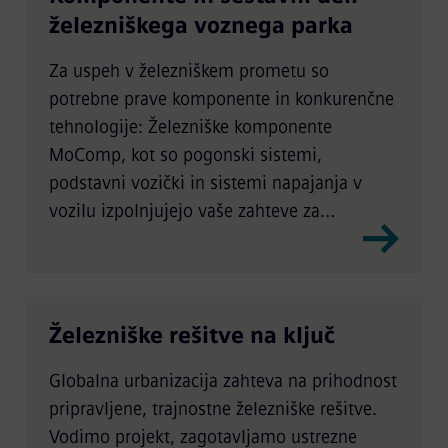
železniškega voznega parka
Za uspeh v železniškem prometu so
potrebne prave komponente in konkurenčne
tehnologije: Železniške komponente
MoComp, kot so pogonski sistemi,
podstavni vozički in sistemi napajanja v
vozilu izpolnjujejo vaše zahteve za
železniška vozila vseh vrst.
Železniške rešitve na ključ
Globalna urbanizacija zahteva na prihodnost
pripravljene, trajnostne železniške rešitve.
Vodimo projekt, zagotavljamo ustrezne