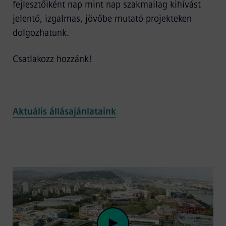
fejlesztőiként nap mint nap szakmailag kihívást
jelentő, izgalmas, jövőbe mutató projekteken
dolgozhatunk.
Csatlakozz hozzánk!
Aktuális állásajánlataink