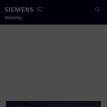
Mobility
A Mobility hírei