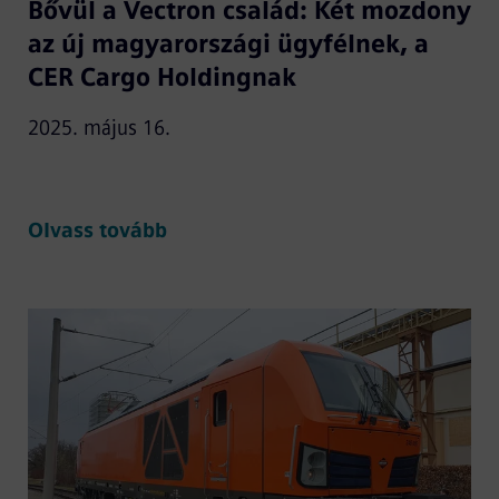
Bővül a Vectron család: Két mozdony
az új magyarországi ügyfélnek, a
CER Cargo Holdingnak
2025. május 16.
Olvass tovább