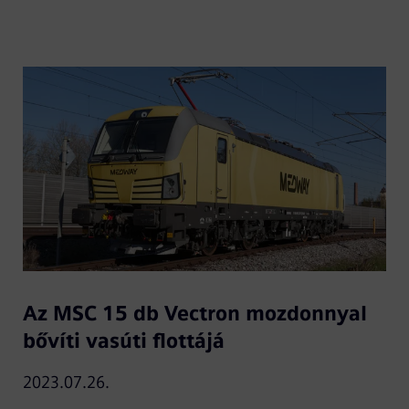
Az MSC 15 db Vectron mozdonnyal
bővíti vasúti flottájá
2023.07.26.