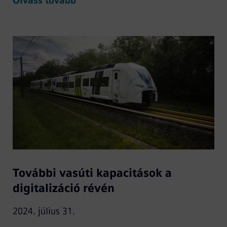
Olvass tovább
További vasúti kapacitások a
digitalizáció révén
2024. július 31.