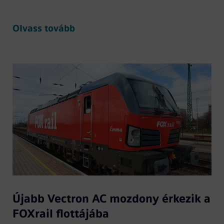
Olvass tovább
Újabb Vectron AC mozdony érkezik a
FOXrail flottájába