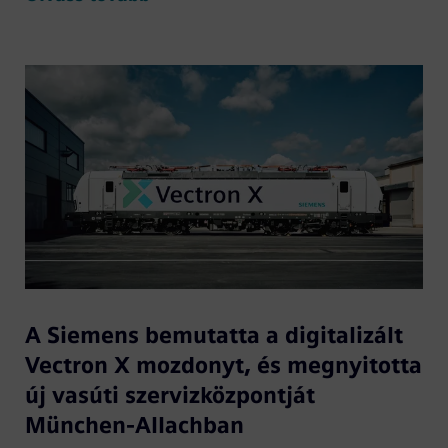
A Siemens bemutatta a digitalizált
Vectron X mozdonyt, és megnyitotta
új vasúti szervizközpontját
München-Allachban