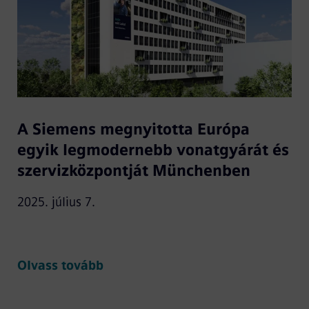
A Siemens megnyitotta Európa
egyik legmodernebb vonatgyárát és
szervizközpontját Münchenben
2025. július 7.
Olvass tovább