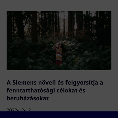
A Siemens növeli és felgyorsítja a
fenntarthatósági célokat és
beruházásokat
2022-12-12