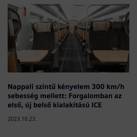
Nappali szintű kényelem 300 km/h
sebesség mellett: Forgalomban az
első, új belső kialakítású ICE
2023.10.23.