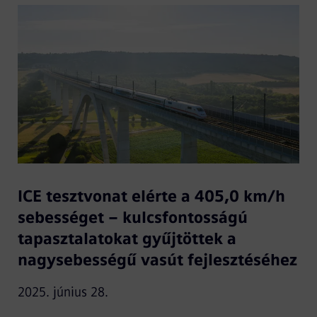
ICE tesztvonat elérte a 405,0 km/h
sebességet – kulcsfontosságú
tapasztalatokat gyűjtöttek a
nagysebességű vasút fejlesztéséhez
2025. június 28.