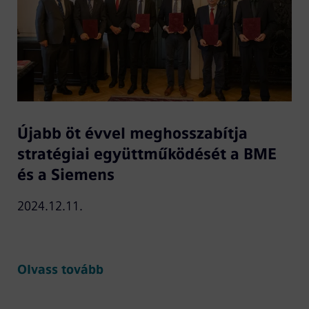
Újabb öt évvel meghosszabítja
stratégiai együttműködését a BME
és a Siemens
2024.12.11.
Olvass tovább