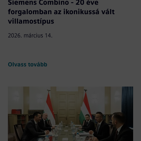
Siemens Combino - 20 éve
forgalomban az ikonikussá vált
villamostípus
2026. március 14.
Olvass tovább