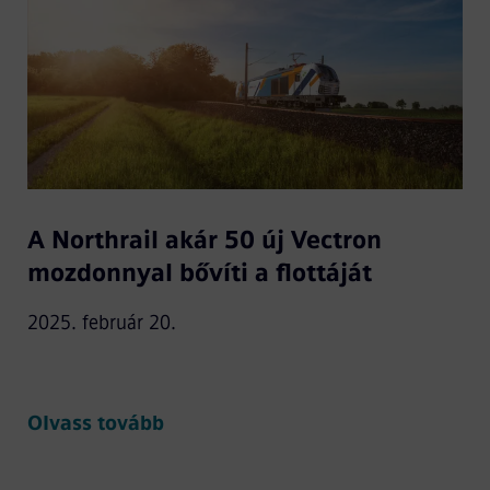
A Northrail akár 50 új Vectron
mozdonnyal bővíti a flottáját
2025. február 20.
Olvass tovább