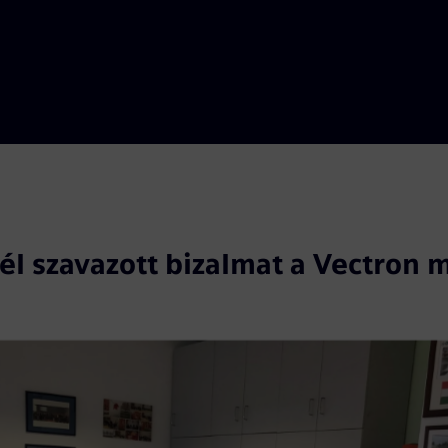
él szavazott bizalmat a Vectron