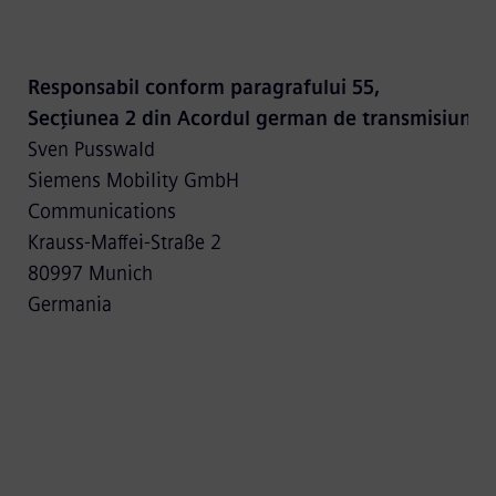
Responsabil conform paragrafului 55,
Secțiunea 2 din Acordul german de transmisiune i
Sven Pusswald
Siemens Mobility GmbH
Communications
Krauss-Maffei-Straße 2
80997 Munich
Germania