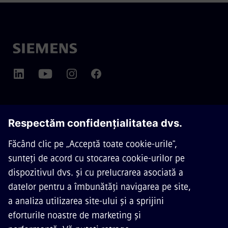
DESPRE SIEMENS MOBILITY
CONTACTAȚI-NE
CARIERE