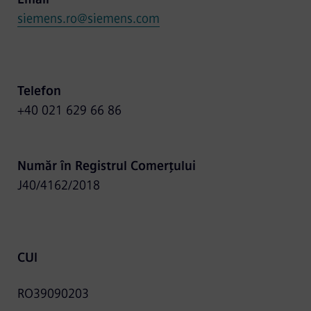
siemens.ro@siemens.com
Telefon
+40 021 629 66 86
Număr în Registrul Comerțului
J40/4162/2018
CUI
RO39090203