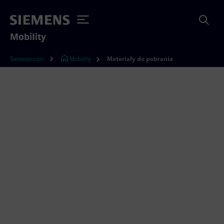
Mobility
Siemens.com
Mobility
Materiały do pobrania
Materiały do pobrania