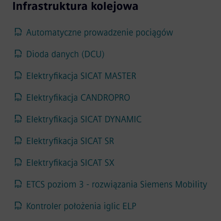
Infrastruktura kolejowa
Automatyczne prowadzenie pociągów
Dioda danych (DCU)
Elektryfikacja SICAT MASTER
Elektryfikacja CANDROPRO
Elektryfikacja SICAT DYNAMIC
Elektryfikacja SICAT SR
Elektryfikacja SICAT SX
ETCS poziom 3 - rozwiązania Siemens Mobility
Kontroler położenia iglic ELP