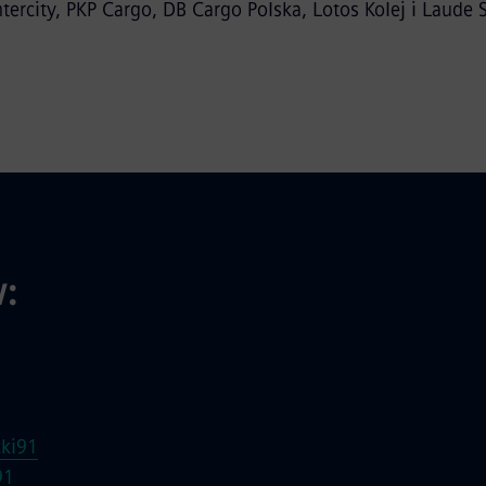
ercity, PKP Cargo, DB Cargo Polska, Lotos Kolej i Laude 
:
ki91
91