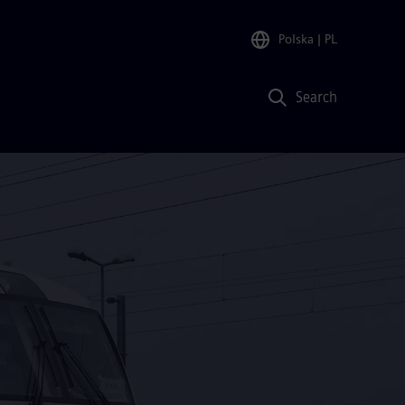
Polska
| PL
Search