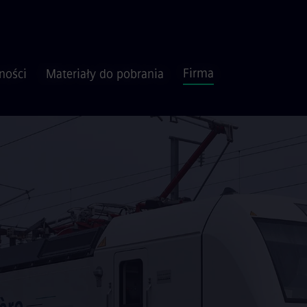
Firma
ności
Materiały do pobrania