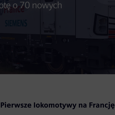
lotę o 70 nowych
Pierwsze lokomotywy na Francję