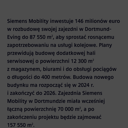
Siemens Mobility inwestuje 146 milionów euro
w rozbudowę swojej zajezdni w Dortmund-
Eving do 87 550 m
, aby sprostać rosnącemu
2
zapotrzebowaniu na usługi kolejowe. Plany
przewidują budowę dodatkowej hali
serwisowej o powierzchni 12 300 m
2
z magazynem, biurami i do obsługi pociągów
o długości do 400 metrów. Budowa nowego
budynku ma rozpocząć się w 2024 r.
i zakończyć do 2026. Zajezdnia Siemens
Mobility w Dortmundzie miała wcześniej
łączną powierzchnię 70 000 m
, a po
2
zakończeniu projektu będzie zajmować
157 550 m
.
2