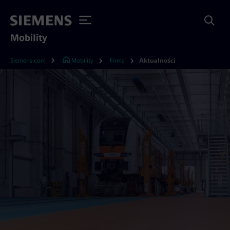
Mobility
Siemens.com
Mobility
Firma
Aktualności