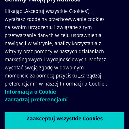
O SIEMENS MOBILITY
KONTAKT
KARIERA
©
Siemens Mobility
2026
Polityka prywatności
Polityka cookies
Warunki użytkowania
Digital ID