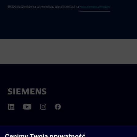
38 200 pracowników na całym świecie. Więcej informacji na
www.siemens.pl/mobility