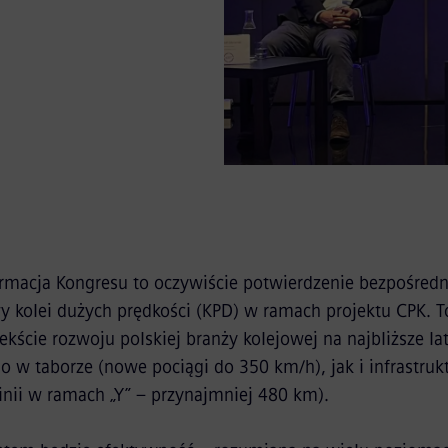
rmacja Kongresu to oczywiście potwierdzenie bezpośredn
 kolei dużych prędkości (KPD) w ramach projektu CPK. T
ście rozwoju polskiej branży kolejowej na najbliższe la
 w taborze (nowe pociągi do 350 km/h), jak i infrastruk
nii w ramach „Y” – przynajmniej 480 km).