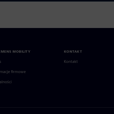
EMENS MOBILITY
KONTAKT
s
Kontakt
rmacje firmowe
alności