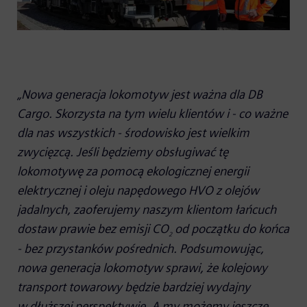
„Nowa generacja lokomotyw jest ważna dla DB
Cargo. Skorzysta na tym wielu klientów i - co ważne
dla nas wszystkich - środowisko jest wielkim
zwycięzcą. Jeśli będziemy obsługiwać tę
lokomotywę za pomocą ekologicznej energii
elektrycznej i oleju napędowego HVO z olejów
jadalnych, zaoferujemy naszym klientom łańcuch
dostaw prawie bez emisji CO
od początku do końca
2
- bez przystanków pośrednich. Podsumowując,
nowa generacja lokomotyw sprawi, że kolejowy
transport towarowy będzie bardziej wydajny
w dłuższej perspektywie. A my możemy jeszcze