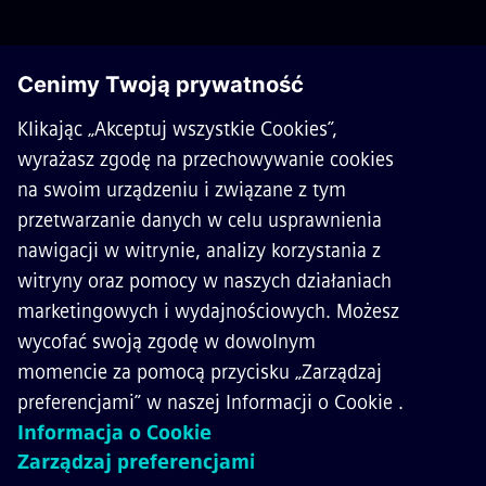
O SIEMENS MOBILITY
KONTAKT
KARIERA
©
Siemens Mobility
2026
Polityka prywatności
Polityka cookies
Warunki użytkowania