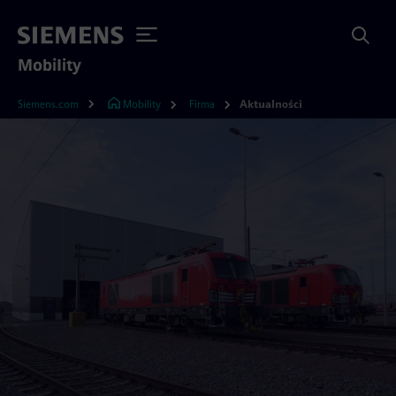
Mobility
Siemens.com
Mobility
Firma
Aktualności