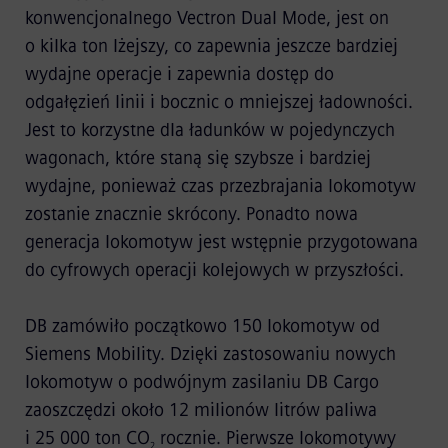
konwencjonalnego Vectron Dual Mode, jest on
o kilka ton lżejszy, co zapewnia jeszcze bardziej
wydajne operacje i zapewnia dostęp do
odgałęzień linii i bocznic o mniejszej ładowności.
Jest to korzystne dla ładunków w pojedynczych
wagonach, które staną się szybsze i bardziej
wydajne, ponieważ czas przezbrajania lokomotyw
zostanie znacznie skrócony. Ponadto nowa
generacja lokomotyw jest wstępnie przygotowana
do cyfrowych operacji kolejowych w przyszłości.
DB zamówiło początkowo 150 lokomotyw od
Siemens Mobility. Dzięki zastosowaniu nowych
lokomotyw o podwójnym zasilaniu DB Cargo
zaoszczędzi około 12 milionów litrów paliwa
i 25 000 ton CO
rocznie. Pierwsze lokomotywy
2