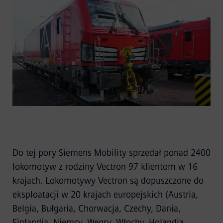
Do tej pory Siemens Mobility sprzedał ponad 2400
lokomotyw z rodziny Vectron 97 klientom w 16
krajach. Lokomotywy Vectron są dopuszczone do
eksploatacji w 20 krajach europejskich (Austria,
Belgia, Bułgaria, Chorwacja, Czechy, Dania,
Finlandia, Niemcy, Węgry, Włochy, Holandia,