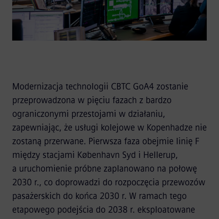
Modernizacja technologii CBTC GoA4 zostanie
przeprowadzona w pięciu fazach z bardzo
ograniczonymi przestojami w działaniu,
zapewniając, że usługi kolejowe w Kopenhadze nie
zostaną przerwane. Pierwsza faza obejmie linię F
między stacjami København Syd i Hellerup,
a uruchomienie próbne zaplanowano na połowę
2030 r., co doprowadzi do rozpoczęcia przewozów
pasażerskich do końca 2030 r. W ramach tego
etapowego podejścia do 2038 r. eksploatowane