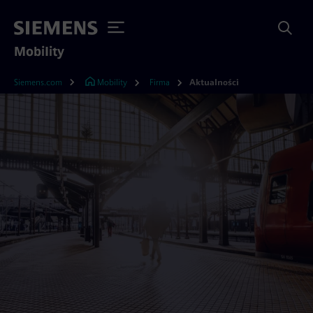
Mobility
Siemens.com
Mobility
Firma
Aktualności