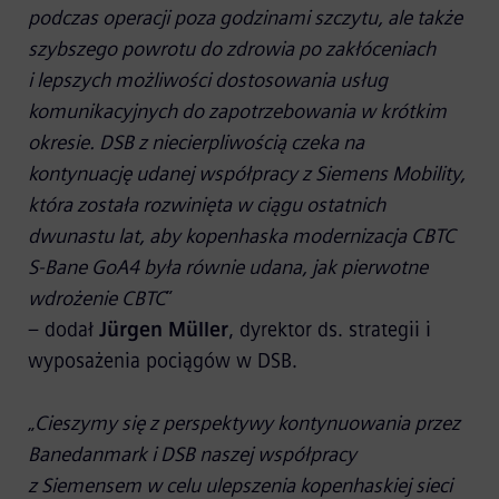
podczas operacji poza godzinami szczytu, ale także
szybszego powrotu do zdrowia po zakłóceniach
i lepszych możliwości dostosowania usług
komunikacyjnych do zapotrzebowania w krótkim
okresie. DSB z niecierpliwością czeka na
kontynuację udanej współpracy z Siemens Mobility,
która została rozwinięta w ciągu ostatnich
dwunastu lat, aby kopenhaska modernizacja CBTC
S-Bane GoA4 była równie udana, jak pierwotne
wdrożenie CBTC
”
– dodał
Jürgen Müller
, dyrektor ds. strategii i
wyposażenia pociągów w DSB.
„
Cieszymy się z perspektywy kontynuowania przez
Banedanmark i DSB naszej współpracy
z Siemensem w celu ulepszenia kopenhaskiej sieci