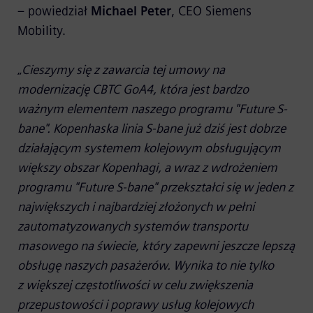
– powiedział
Michael Peter
, CEO Siemens
Mobility.
„
Cieszymy się z zawarcia tej umowy na
modernizację CBTC GoA4, która jest bardzo
ważnym elementem naszego programu "Future S-
bane". Kopenhaska linia S-bane już dziś jest dobrze
działającym systemem kolejowym obsługującym
większy obszar Kopenhagi, a wraz z wdrożeniem
programu "Future S-bane" przekształci się w jeden z
największych i najbardziej złożonych w pełni
zautomatyzowanych systemów transportu
masowego na świecie, który zapewni jeszcze lepszą
obsługę naszych pasażerów. Wynika to nie tylko
z większej częstotliwości w celu zwiększenia
przepustowości i poprawy usług kolejowych