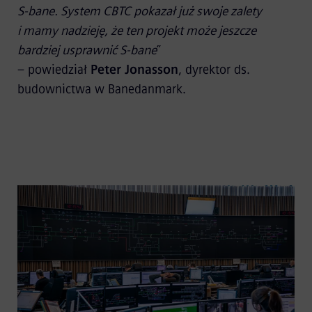
S-bane. System CBTC pokazał już swoje zalety
i mamy nadzieję, że ten projekt może jeszcze
bardziej usprawnić S-bane
”
– powiedział
Peter Jonasson
, dyrektor ds.
budownictwa w Banedanmark.