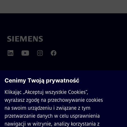
O SIEMENS MOBILITY
KONTAKT
KARIERA