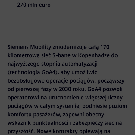
270 mln euro
Siemens Mobility zmodernizuje całą 170-
kilometrową sieć S-bane w Kopenhadze do
najwyższego stopnia automatyzacji
(technologia GoA4), aby umożliwić
bezobsługowe operacje pociągów, począwszy
od pierwszej fazy w 2030 roku. GoA4 pozwoli
operatorowi na uruchomienie większej liczby
pociągów w całym systemie, podniesie poziom
komfortu pasażerów, zapewni obecny
wskaźnik punktualności i zabezpieczy sieć na
przyszłość. Nowe kontrakty opiewają na