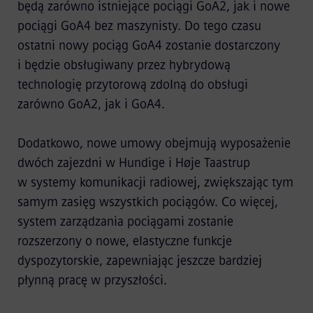
będą zarówno istniejące pociągi GoA2, jak i nowe
pociągi GoA4 bez maszynisty. Do tego czasu
ostatni nowy pociąg GoA4 zostanie dostarczony
i będzie obsługiwany przez hybrydową
technologię przytorową zdolną do obsługi
zarówno GoA2, jak i GoA4.
Dodatkowo, nowe umowy obejmują wyposażenie
dwóch zajezdni w Hundige i Høje Taastrup
w systemy komunikacji radiowej, zwiększając tym
samym zasięg wszystkich pociągów. Co więcej,
system zarządzania pociągami zostanie
rozszerzony o nowe, elastyczne funkcje
dyspozytorskie, zapewniając jeszcze bardziej
płynną pracę w przyszłości.