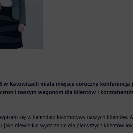
19 czerwca 2024 r.
6 w Katowicach miała miejsce coroczna konferencja
tron i naszym wagonom dla klientów i kontrahent
 wpisało się w kalendarz lokomotywy naszych klientów. A 
u jako niewielkie wydarzenie dla pierwszych klientów l