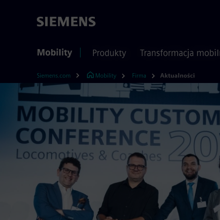
Mobility
Produkty
Transformacja mobil
Siemens.com
Mobility
Firma
Aktualności