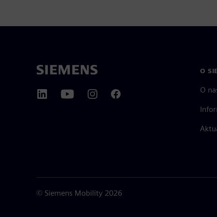
O SI
O na
Info
Aktu
©
Siemens Mobility
2026