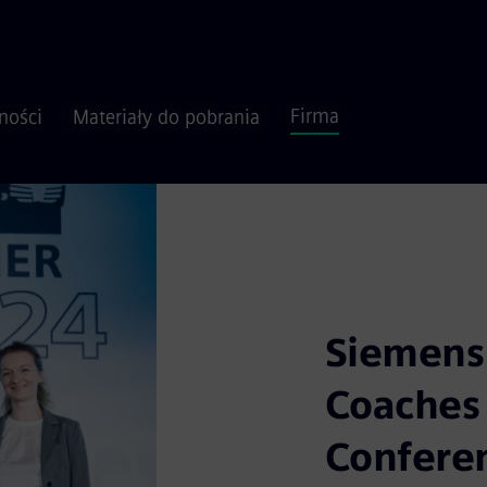
Firma
ności
Materiały do pobrania
Siemens
Coaches
Confere