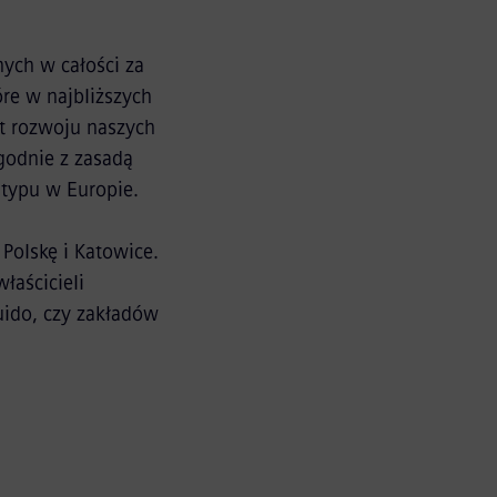
nych w całości za
re w najbliższych
t rozwoju naszych
odnie z zasadą
 typu w Europie.
Polskę i Katowice.
łaścicieli
uido, czy zakładów