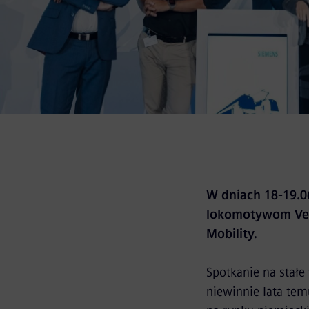
W dniach 18-19.0
lokomotywom Vec
Mobility.
Spotkanie na stałe
niewinnie lata tem