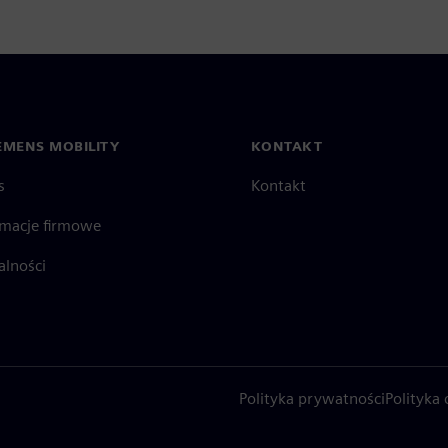
EMENS MOBILITY
KONTAKT
s
Kontakt
rmacje firmowe
alności
Polityka prywatności
Polityka 