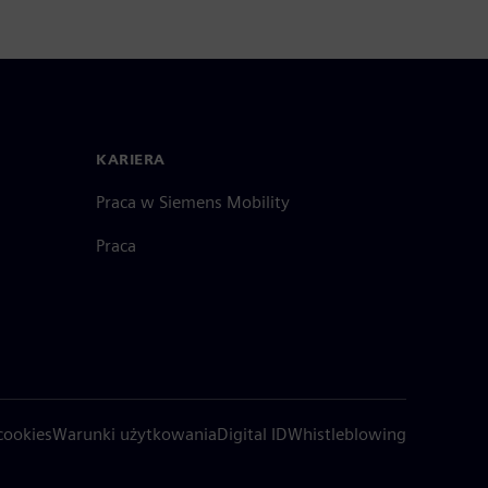
KARIERA
Praca w Siemens Mobility
Praca
cookies
Warunki użytkowania
Digital ID
Whistleblowing