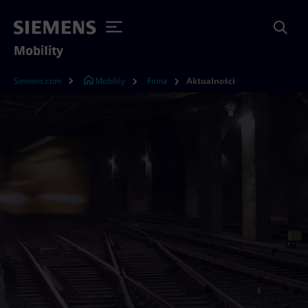
Mobility
Siemens.com
Mobility
Firma
Aktualności