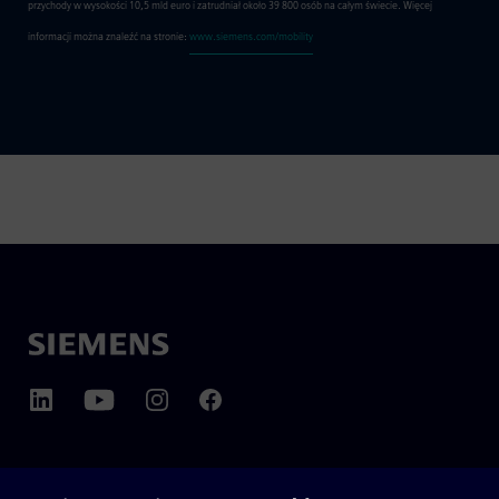
przychody w wysokości 10,5 mld euro i zatrudniał około 39 800 osób na całym świecie. Więcej
informacji można znaleźć na stronie:
www.siemens.com/mobility