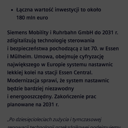
Łączna wartość inwestycji to około
180 mln euro
Siemens Mobility i Ruhrbahn GmbH do 2031 r.
zdigitalizują technologię sterowania
i bezpieczeństwa pochodzącą z lat 70. w Essen
i Mülheim. Umowa, obejmuje cyfryzację
największego w Europie systemu nastawnic
lekkiej kolei na stacji Essen Central.
Modernizacja sprawi, że system nastawnic
będzie bardziej niezawodny
i energooszczędny. Zakończenie prac
planowane na 2031 r.
„
Po dziesięcioleciach zużycia i tymczasowej
renowacji technologii przekaźnikowej podejmujemy