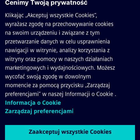
O SIEMENS MOBILITY
KONTAKT
KARIERA
©
Siemens Mobility
2026
Polityka prywatności
Polityka cookies
Warunki użytkowania
Digital ID