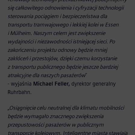
się całkowitego odnowienia i cyfryzacji technologii
sterowania pociągiem i bezpieczeństwa dla
transportu tramwajowego i lekkiej kolei w Essen
i Mülheim. Naszym celem jest zwiększenie
wydajności i niezawodności istniejącej sieci. Po
zakończeniu projektu odnowy będzie mniej
zakłóceń i przestojów, dzięki czemu korzystanie
z transportu publicznego będzie jeszcze bardziej
atrakcyjne dla naszych pasażerów
”
- wyjaśnia
Michael Feller,
dyrektor generalny
Ruhrbahn.
„Osiągnięcie celu neutralnej dla klimatu mobilności
będzie wymagało znacznego zwiększenia
przepustowości pasażerów w publicznym
transporcie kolejowym. Inteligentne miasta stawiają