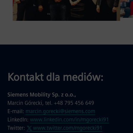
Kontakt dla mediów:
Siemens Mobility Sp. z o.o.,
Marcin Górecki, tel. +48 795 456 649
E-mail:
marcin.gorecki@siemens.com
LinkedIn:
www.linkedin.com/in/mgorecki91
Twitter:
www.twitter.com/mgorecki91