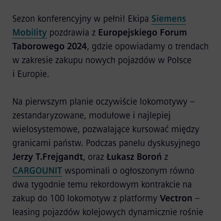
Sezon konferencyjny w pełni! Ekipa
Siemens
Mobility
pozdrawia z
Europejskiego Forum
Taborowego 2024
, gdzie opowiadamy o trendach
w zakresie zakupu nowych pojazdów w Polsce
i Europie.
Na pierwszym planie oczywiście lokomotywy –
zestandaryzowane, modułowe i najlepiej
wielosystemowe, pozwalające kursować między
granicami państw. Podczas panelu dyskusyjnego
Jerzy T.Frejgandt
, oraz
Łukasz Boroń
z
CARGOUNIT
wspominali o ogłoszonym równo
dwa tygodnie temu rekordowym kontrakcie na
zakup do 100 lokomotyw z platformy
Vectron
–
leasing pojazdów kolejowych dynamicznie rośnie