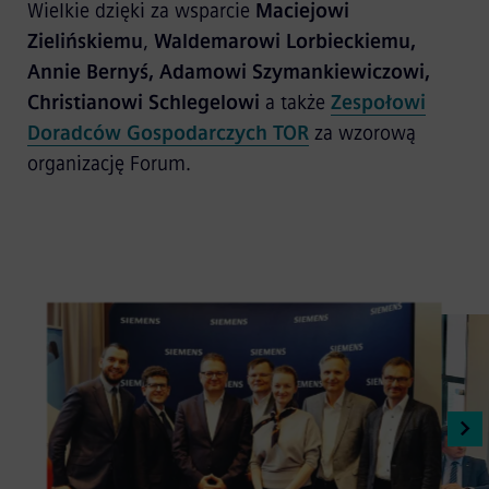
Wielkie dzięki za wsparcie
Maciejowi
Zielińskiemu
,
Waldemarowi Lorbieckiemu,
Annie Bernyś, Adamowi Szymankiewiczowi,
Christianowi Schlegelowi
a także
Zespołowi
Doradców Gospodarczych TOR
za wzorową
organizację Forum.