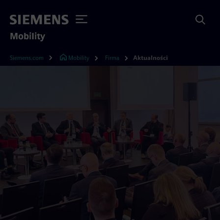
Mobility
Siemens.com
Mobility
Firma
Aktualności