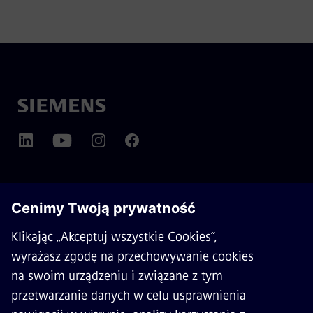
O SIEMENS MOBILITY
KONTAKT
KARIERA