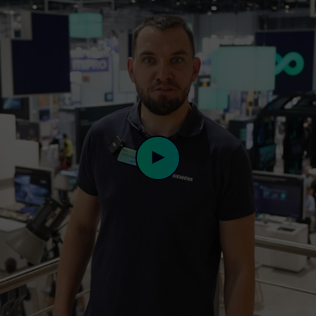
Play
Video