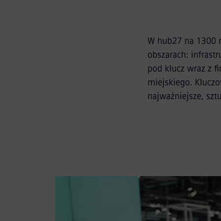
W hub27 na 1300 m
obszarach: infrast
pod klucz wraz z 
miejskiego. Kluczo
najważniejsze, sztu