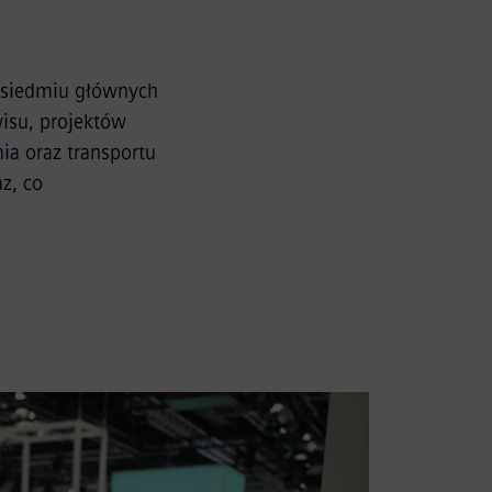
 siedmiu głównych
wisu, projektów
a oraz transportu
z, co