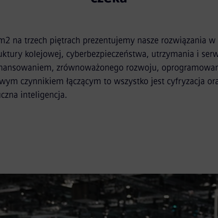
2 na trzech piętrach prezentujemy nasze rozwiązania w
ruktury kolejowej, cyberbezpieczeństwa, utrzymania i ser
finansowaniem, zrównoważonego rozwoju, oprogramowani
wym czynnikiem łączącym to wszystko jest cyfryzacja ora
czna inteligencja.