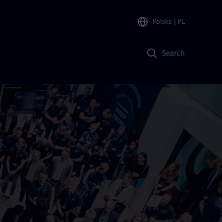
Polska
| PL
Search