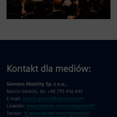
Kontakt dla mediów:
Siemens Mobility Sp. z o.o.,
Marcin Górecki, tel. +48 795 456 649
E-mail:
marcin.gorecki@siemens.com
LinkedIn:
www.linkedin.com/in/mgorecki91
Twitter:
www.twitter.com/mgorecki91