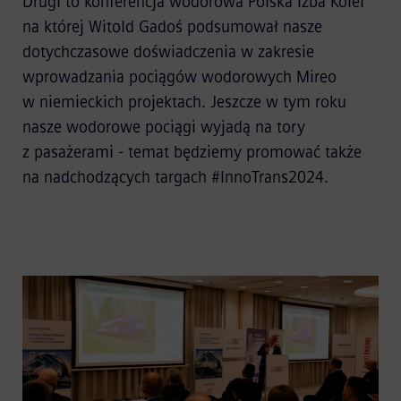
Drugi to konferencja wodorowa Polska Izba Kolei
na której Witold Gadoś podsumował nasze
dotychczasowe doświadczenia w zakresie
wprowadzania pociągów wodorowych Mireo
w niemieckich projektach. Jeszcze w tym roku
nasze wodorowe pociągi wyjadą na tory
z pasażerami - temat będziemy promować także
na nadchodzących targach #InnoTrans2024.