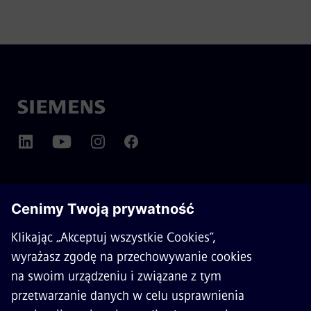
O SIEMENS MOBILITY
KONTAKT
KARIERA