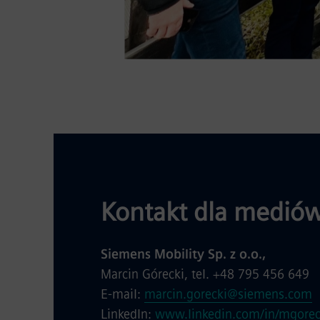
Kontakt dla mediów
Siemens Mobility Sp. z o.o.,
Marcin Górecki, tel. +48 795 456 649
E-mail:
marcin.gorecki@siemens.com
LinkedIn:
www.linkedin.com/in/mgorec