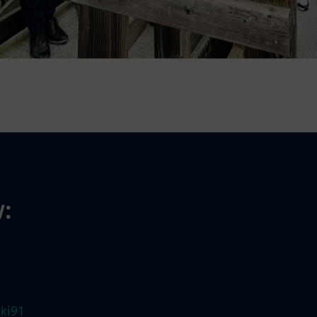
:
ki91