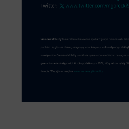
Twitter:
www.twitter.com/mgorecki
Siemens Mobility
to niezależnie kierowana spółka w grupie Siemens AG. Jak
portfolio. Jej główne obszary obejmują tabor kolejowy, automatyzację i elektr
rozwiązaniom Siemens Mobility umożliwia operatorom mobilności na całym świec
gwarantowanie dostępności. W roku podatkowym 2022, który zakończył się 30 
świecie. Więcej informacji na
www.siemens.pl/mobility