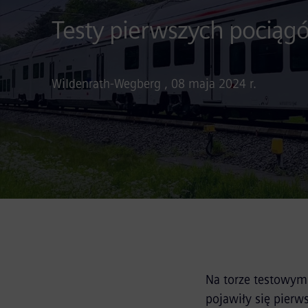
Testy pierwszych pociągó
Wildenrath-Wegberg , 08 maja 2024 r.
Na torze testowym 
pojawiły się pierw