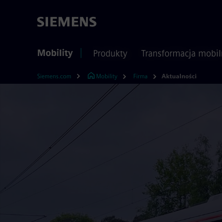
Mobility
Produkty
Transformacja mobil
Siemens.com
Mobility
Firma
Aktualności