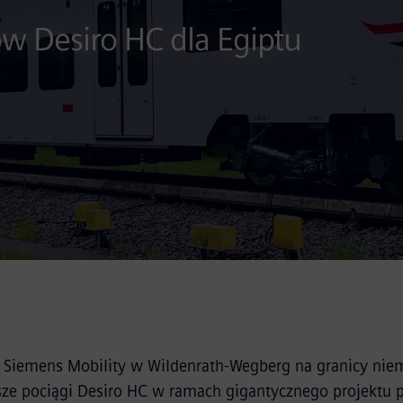
w Desiro HC dla Egiptu
Siemens Mobility w Wildenrath-Wegberg na granicy niemi
sze pociągi Desiro HC w ramach gigantycznego projektu p