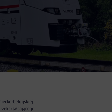
ecko-belgijskiej
rzekształcającego