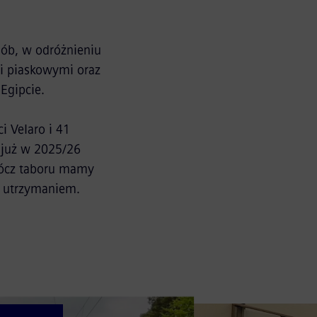
ób, w odróżnieniu
i piaskowymi oraz
Egipcie.
 Velaro i 41
 już w 2025/26
prócz taboru mamy
i utrzymaniem.