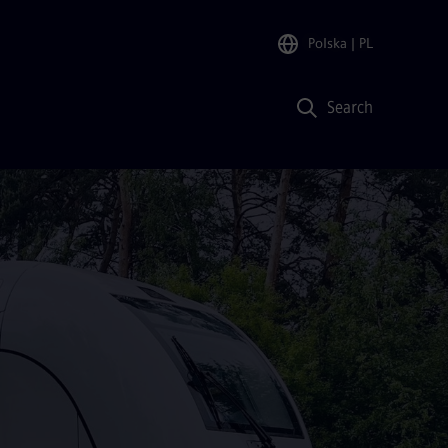
Polska
| PL
Search