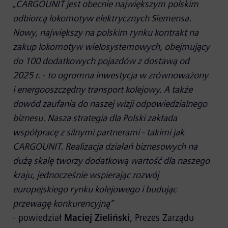
„
CARGOUNIT jest obecnie największym polskim
odbiorcą lokomotyw elektrycznych Siemensa.
Nowy, największy na polskim rynku kontrakt na
zakup lokomotyw wielosystemowych, obejmujący
do 100 dodatkowych pojazdów z dostawą od
2025 r. - to ogromna inwestycja w zrównoważony
i energooszczędny transport kolejowy. A także
dowód zaufania do naszej wizji odpowiedzialnego
biznesu. Nasza strategia dla Polski zakłada
współpracę z silnymi partnerami - takimi jak
CARGOUNIT. Realizacja działań biznesowych na
dużą skalę tworzy dodatkową wartość dla naszego
kraju, jednocześnie wspierając rozwój
europejskiego rynku kolejowego i budując
przewagę konkurencyjną”
- powiedział
Maciej Zieliński
, Prezes Zarządu