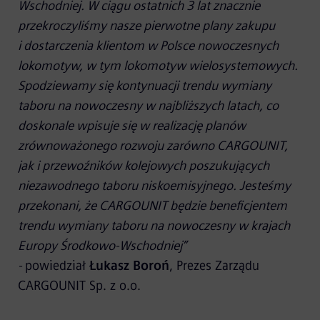
Wschodniej. W ciągu ostatnich 3 lat znacznie
przekroczyliśmy nasze pierwotne plany zakupu
i dostarczenia klientom w Polsce nowoczesnych
lokomotyw, w tym lokomotyw wielosystemowych.
Spodziewamy się kontynuacji trendu wymiany
taboru na nowoczesny w najbliższych latach, co
doskonale wpisuje się w realizację planów
zrównoważonego rozwoju zarówno CARGOUNIT,
jak i przewoźników kolejowych poszukujących
niezawodnego taboru niskoemisyjnego. Jesteśmy
przekonani, że CARGOUNIT będzie beneficjentem
trendu wymiany taboru na nowoczesny w krajach
Europy Środkowo-Wschodniej”
-
powiedział
Łukasz Boroń
, Prezes Zarządu
CARGOUNIT Sp. z o.o.