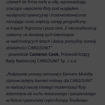
czterech lat firma rosła w siłę, wprowadzając
znaczące ulepszenia floty pod względem
wydajności operacyjnej i środowiskowej oraz
rozwijając coraz większy zasięg geograficzny
w krajach Trójmorza i poza nimi. Z niecierpliwością
czekamy na dostawę tych lokomotyw
w nadchodzących latach i dalszy pomyślny rozwój
działalności CARGOUNIT”
- powiedział
Cameron Cook
, Przewodniczący
Rady Nadzorczej CARGOUNIT Sp. z o.o.
„
Podpisanie umowy ramowej z Siemens Mobility
stanowi kolejny kamień milowy dla CARGOUNIT
w realizacji naszej strategii modernizacji floty
lokomotyw do ruchu towarowego i pasażerskiego
w Polsce i pozostałej części Europy Środkowo-