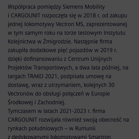
Współpraca pomiędzy Siemens Mobility
i CARGOUNIT rozpoczęła się w 2018 r. od zakupu
jednej lokomotywy Vectron MS, zaprezentowanej
w tym samym roku na torze testowym Instytutu
Kolejnictwa w Żmigrodzie. Następnie firma
zakupiła dodatkowe pięć pojazdów w 2019 r.
dzięki dofinansowaniu z Centrum Unijnych
Projektów Transportowych, a dwa lata później, na
targach TRAKO 2021, podpisała umowę na
dostawę, wraz z utrzymaniem, kolejnych 30
Vectronów do obsługi połączeń w Europie
Środkowej i Zachodniej.
Tymczasem w latach 2021-2023 r. firma
CARGOUNIT rozwijała również swoją obecność na
rynkach południowych – w Rumunii
z dedykowanymi lokomotywami Smartron