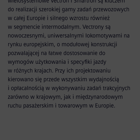
wielosystemowe Vectron i Smartron są kluczem
do realizacji szerokiej gamy zadań przewozowych
w całej Europie i silnego wzrostu również
w segmencie intermodalnym. Vectrony są
nowoczesnymi, uniwersalnymi lokomotywami na
rynku europejskim, o modułowej konstrukcji
pozwalającej na łatwe dostosowanie do
wymogów użytkowania i specyfiki jazdy
w różnych krajach. Przy ich projektowaniu
kierowano się przede wszystkim wydajnością
i opłacalnością w wykonywaniu zadań trakcyjnych
zarówno w krajowym, jak i międzynarodowym
ruchu pasażerskim i towarowym w Europie.