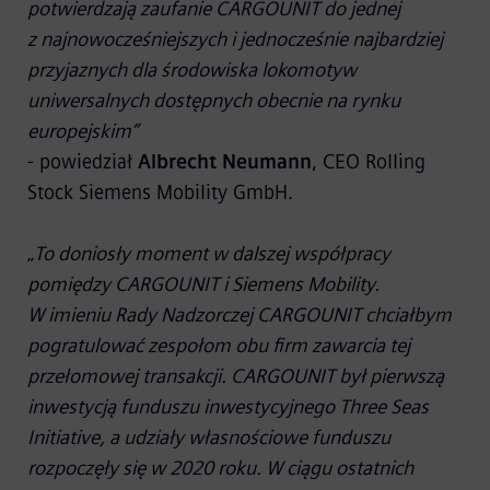
potwierdzają zaufanie CARGOUNIT do jednej
z najnowocześniejszych i jednocześnie najbardziej
przyjaznych dla środowiska lokomotyw
uniwersalnych dostępnych obecnie na rynku
europejskim”
- powiedział
Albrecht Neumann
, CEO Rolling
Stock Siemens Mobility GmbH.
„
To doniosły moment w dalszej współpracy
pomiędzy CARGOUNIT i Siemens Mobility.
W imieniu Rady Nadzorczej CARGOUNIT chciałbym
pogratulować zespołom obu firm zawarcia tej
przełomowej transakcji. CARGOUNIT był pierwszą
inwestycją funduszu inwestycyjnego Three Seas
Initiative, a udziały własnościowe funduszu
rozpoczęły się w 2020 roku. W ciągu ostatnich