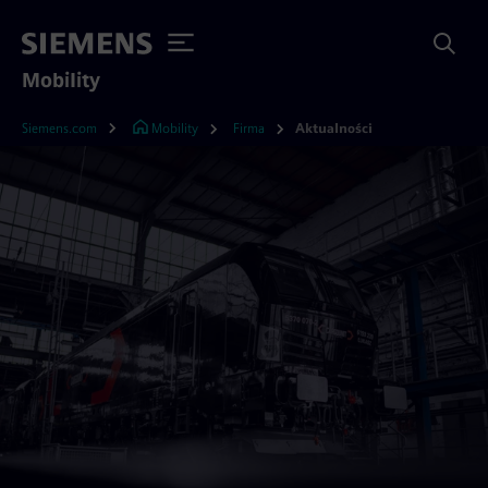
Mobility
Siemens.com
Mobility
Firma
Aktualności