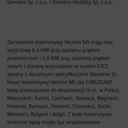
Siemens Sp. z o.o. i Siemens Mobility Sp. z o.o.
Zamówione lokomotywy Vectron MS mają moc
wyjściową 6,4 MW przy zasilaniu prądem
przemiennym i 6,0 MW przy zasilaniu prądem
stałym i zostaną wyposażone w system ETCS
zgodny z aktualnymi specyfikacjami (Baseline 3).
Nowe lokomotywy Vectron MS dla CARGOUNIT
będą przeznaczone do eksploatacji m.in. w Polsce,
Niemczech, Austrii, Czechach, Słowacji, Węgrzech,
Holandii, Rumunii, Słowenii, Chorwacji, Serbii,
Włoszech, Bułgarii i Belgii. Z kolei lokomotywy
Smartron będą mogły być eksploatowane