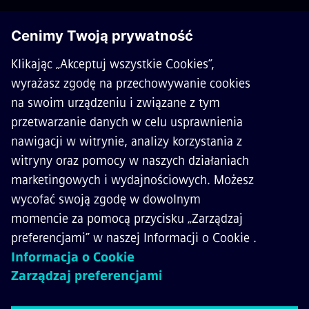
O SIEMENS MOBILITY
KONTAKT
KARIERA
©
Siemens Mobility
2026
Polityka prywatności
Polityka cookies
Warunki użytkowania