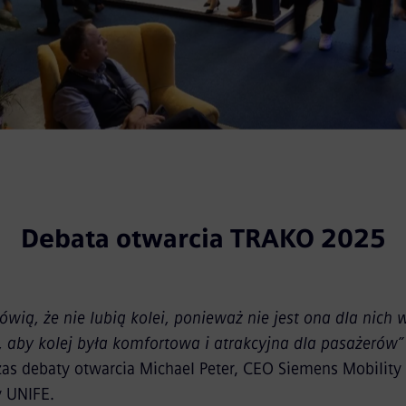
Debata otwarcia TRAKO 2025
wią, że nie lubią kolei, ponieważ nie jest ona dla nic
 aby kolej była komfortowa i atrakcyjna dla pasażerów”
zas debaty otwarcia Michael Peter, CEO Siemens Mobilit
y UNIFE.