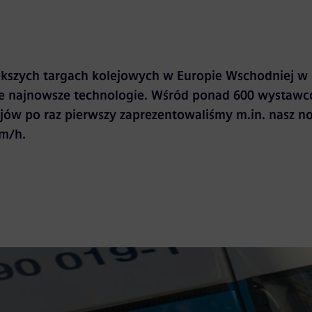
kszych targach kolejowych w Europie Wschodniej w
e najnowsze technologie. Wśród ponad 600 wystawc
ajów po raz pierwszy zaprezentowaliśmy m.in. nasz n
km/h.