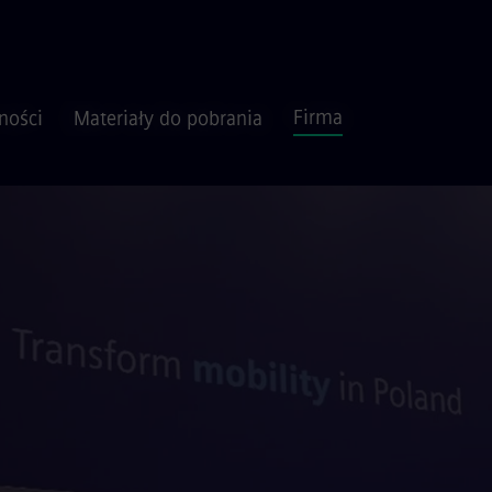
Firma
ności
Materiały do pobrania