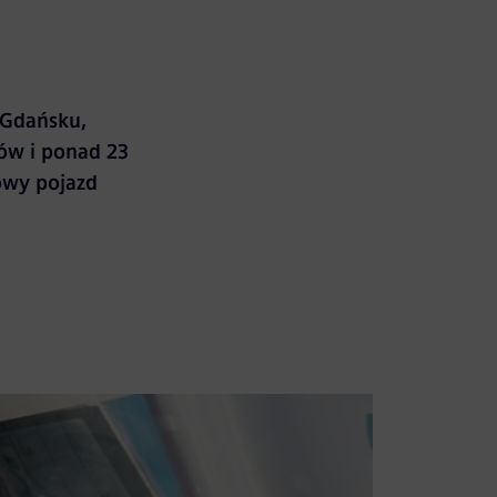
 Gdańsku,
ów i ponad 23
owy pojazd