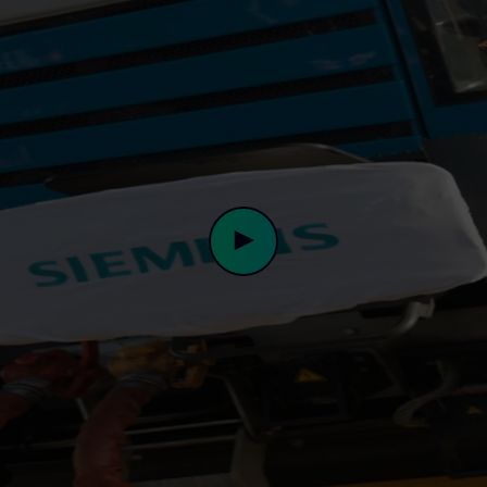
Play
Video