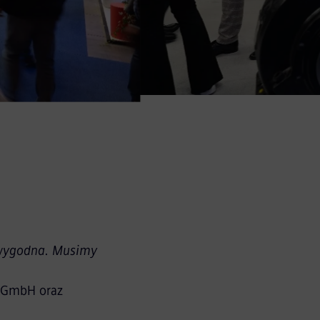
h wygodna. Musimy
y GmbH oraz