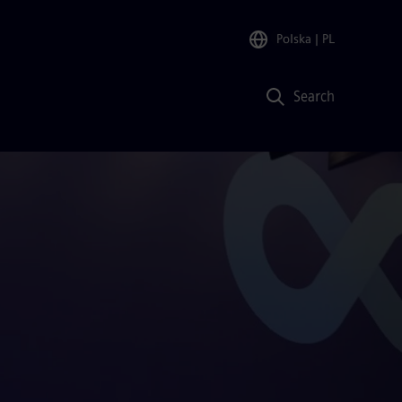
Polska
| PL
Search