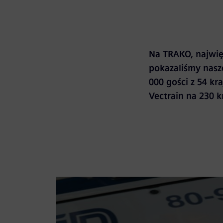
Na TRAKO, najwię
pokazaliśmy nasz
000 gości z 54 kr
Vectrain na 230 