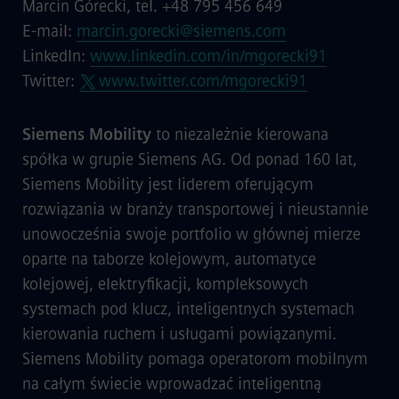
Marcin Górecki, tel. +48 795 456 649
E-mail:
marcin.gorecki@siemens.com
LinkedIn:
www.linkedin.com/in/mgorecki91
Twitter:
www.twitter.com/mgorecki91
Siemens Mobility
to niezależnie kierowana
spółka w grupie Siemens AG. Od ponad 160 lat,
Siemens Mobility jest liderem oferującym
rozwiązania w branży transportowej i nieustannie
unowocześnia swoje portfolio w głównej mierze
oparte na taborze kolejowym, automatyce
kolejowej, elektryfikacji, kompleksowych
systemach pod klucz, inteligentnych systemach
kierowania ruchem i usługami powiązanymi.
Siemens Mobility pomaga operatorom mobilnym
na całym świecie wprowadzać inteligentną