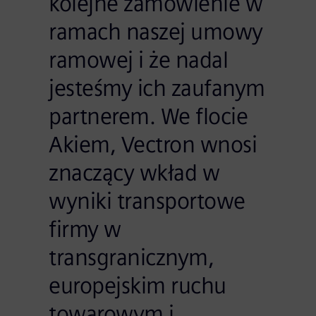
kolejne zamówienie w
ramach naszej umowy
ramowej i że nadal
jesteśmy ich zaufanym
partnerem. We flocie
Akiem, Vectron wnosi
znaczący wkład w
wyniki transportowe
firmy w
transgranicznym,
europejskim ruchu
towarowym i