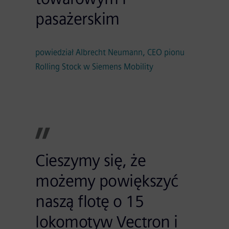
pasażerskim
powiedział Albrecht Neumann, CEO pionu
Rolling Stock w Siemens Mobility
Cieszymy się, że
możemy powiększyć
naszą flotę o 15
lokomotyw Vectron i