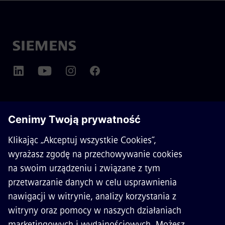
O SIEMENS MOBILITY
KONTAKT
KARIERA