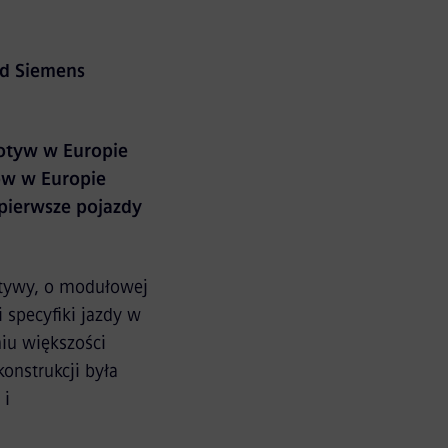
d Siemens
otyw w Europie
ów w Europie
pierwsze pojazdy
otywy, o modułowej
specyfiki jazdy w
iu większości
onstrukcji była
 i