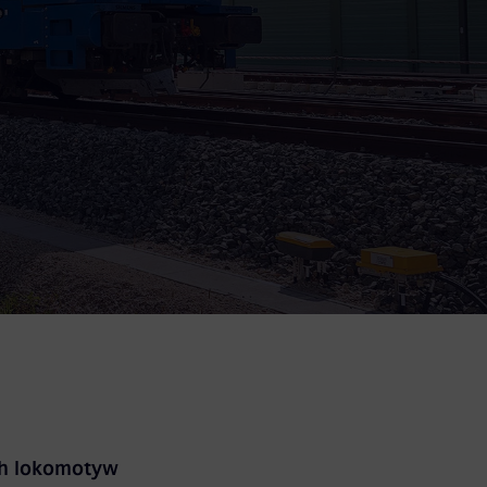
ch lokomotyw