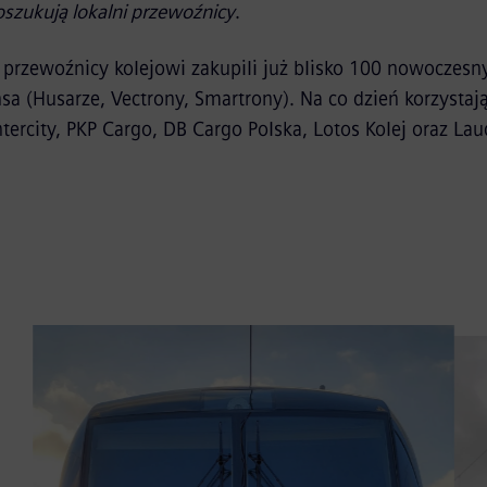
oszukują lokalni przewoźnicy
.
i przewoźnicy kolejowi zakupili już blisko 100 nowoczesn
 (Husarze, Vectrony, Smartrony). Na co dzień korzystają
ercity, PKP Cargo, DB Cargo Polska, Lotos Kolej oraz La