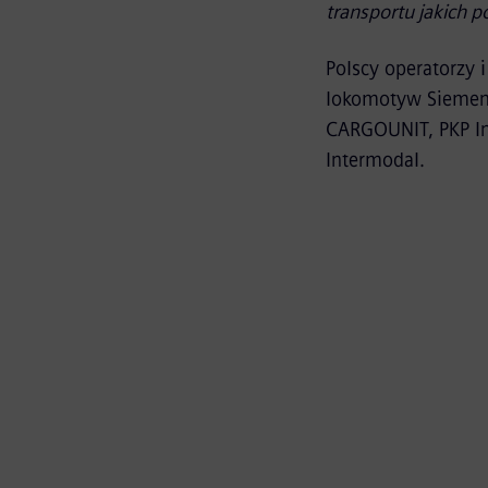
transportu jakich p
Polscy operatorzy 
lokomotyw Siemensa
CARGOUNIT, PKP Int
Intermodal.