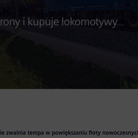
rony i kupuje lokomotywy
e zwalnia tempa w powiększaniu floty nowoczesny