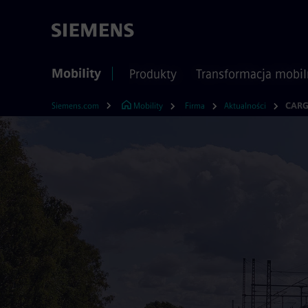
Mobility
Produkty
Transformacja mobil
Siemens.com
Mobility
Firma
Aktualności