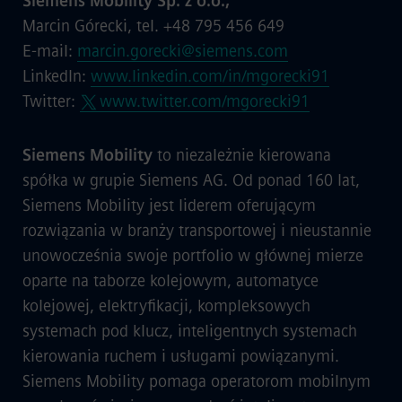
Siemens Mobility Sp. z o.o.,
Marcin Górecki, tel. +48 795 456 649
E-mail:
marcin.gorecki@siemens.com
LinkedIn:
www.linkedin.com/in/mgorecki91
Twitter:
www.twitter.com/mgorecki91
Siemens Mobility
to niezależnie kierowana
spółka w grupie Siemens AG. Od ponad 160 lat,
Siemens Mobility jest liderem oferującym
rozwiązania w branży transportowej i nieustannie
unowocześnia swoje portfolio w głównej mierze
oparte na taborze kolejowym, automatyce
kolejowej, elektryfikacji, kompleksowych
systemach pod klucz, inteligentnych systemach
kierowania ruchem i usługami powiązanymi.
Siemens Mobility pomaga operatorom mobilnym