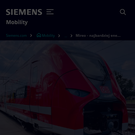
Mobility
Siemens.com
Mobility
Mireo - najbardziej energooszczędny pociąg regionalny w Europie
...