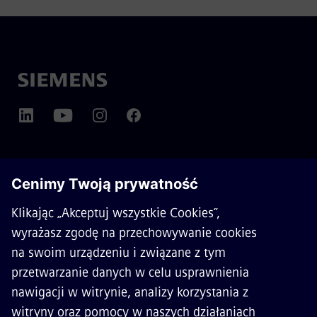
O SIEMENS MOBILITY
KONTAKT
KARIERA