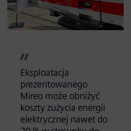
Eksploatacja
prezentowanego
Mireo może obniżyć
koszty zużycia energii
elektrycznej nawet do
20 % w stosunku do