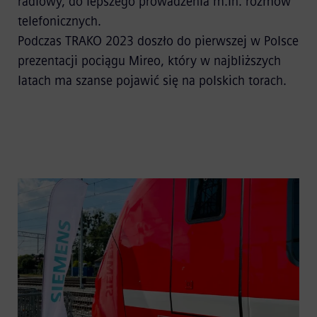
radiowy, do lepszego prowadzenia m.in. rozmów
telefonicznych.
Podczas TRAKO 2023 doszło do pierwszej w Polsce
prezentacji pociągu Mireo, który w najbliższych
latach ma szanse pojawić się na polskich torach.