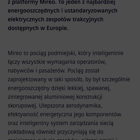
z platformy Mireo. To jeden z najbardziej
energooszczędnych i ustandaryzowanych
elektrycznych zespołów trakcyjnych
dostępnych w Europie.
Mireo to pociąg podmiejski, który inteligentnie
łączy wszystkie wymagania operatorów,
nabywców i pasażerów. Pociąg został
zaprojektowany w taki sposób, by był szczególnie
energooszczędny dzięki lekkiej, spawanej,
zintegrowanej aluminiowej konstrukcji
skorupowej. Ulepszona aerodynamika,
efektywność energetyczna jego komponentów
oraz inteligentny system zarządzania siecią
pokładową również przyczyniają się do