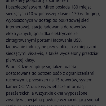
atmosferę połączoną z komfortem
i bezpieczeństwem. Mireo posiada 180 miejsc
siedzących (10 w pierwszej klasie i 170 w drugiej),
wyposażonych w dostęp do pokładowej sieci
internetowej, stacje ładowania do rowerów
elektrycznych, gniazdka elektryczne ze
zintegrowanymi portami ładowania USB,
ładowanie indukcyjne przy stolikach z miejscami
siedzącymi vis-à-vis, a także wydzielony przedział
pierwszej klasy.
W pojeździe znajduje się także toaleta
dostosowana do potrzeb osób z ograniczeniami
ruchowymi, przestrzeń na 15 rowerów, system
kamer CCTV, duże wyświetlacze informacji
pasażerskich, a wszystkie okna wyposażone
zostały w specjalną powłokę wzmacniającą sygnał