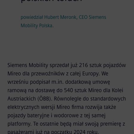
powiedział Hubert Meronk, CEO Siemens
Mobility Polska.
Siemens Mobility sprzedał już 216 sztuk pojazdów
Mireo dla przewoźników z całej Europy. We
wrześniu podpisał m.in. dodatkową umowę
ramową na dostawę do 540 sztuk Mireo dla Kolei
Austriackich (ÖBB). Równolegle do standardowych
elektrycznych wersji Mireo firma rozwija także
pojazdy bateryjne i wodorowe z tej samej
platformy. Te ostatnie będą miał swoją premierę z
pasażerami już na początku 2024 roku.