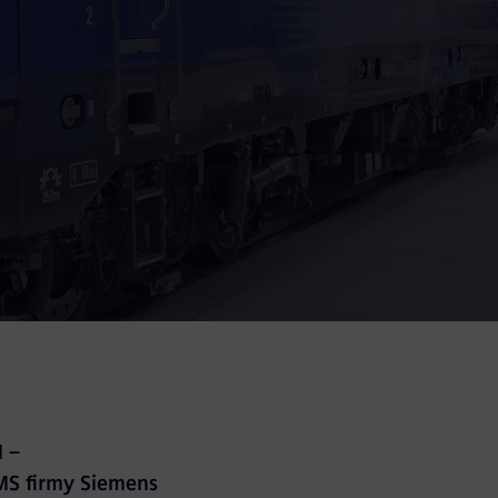
 –
MS firmy Siemens