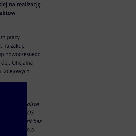
ej na realizację
jektów
em pracy
t na zakup
kup nowoczesnego
iej. Oficjalna
h Kolejowych
TOS Kolej.
, który w Polsce
zuje, że LOTOS
mogący jeździć bez
ility Sp. z o.o.