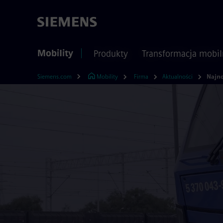
Mobility
Produkty
Transformacja mobil
Siemens.com
Mobility
Firma
Aktualności