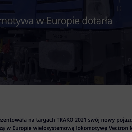
motywa w Europie dotarła
ezentowała na targach TRAKO 2021 swój nowy pojazd
szą w Europie wielosystemową lokomotywę Vectron 