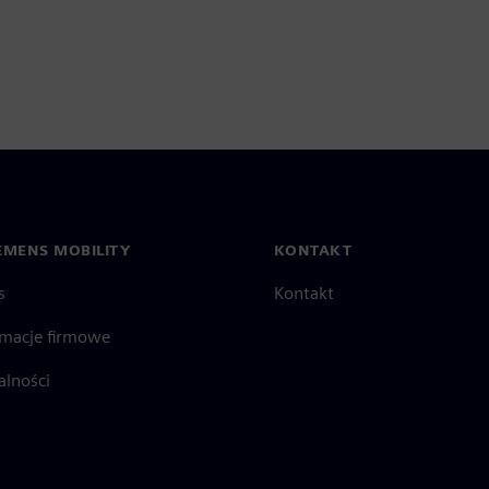
EMENS MOBILITY
KONTAKT
s
Kontakt
rmacje firmowe
alności