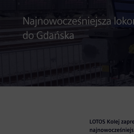
Najnowocześniejsza loko
do Gdańska
LOTOS Kolej zapr
najnowocześniej