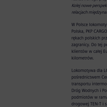
Kolej nowe perspe
relacjach międzyn
W Polsce lokomoty
Polska, PKP CARGO
rękach polskich pr
zagranicy. Do tej 
klientów w całej E
kilometrów.
Lokomotywa dla LO
pośrednictwem Cen
transportu interm
Dróg Wodnych i Po
podmiotów w ramach
drogowej TEN-T i 