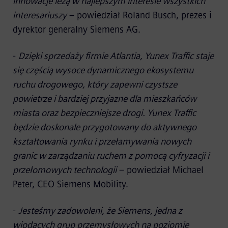
innowacje leżą w najlepszym interesie wszystkich
interesariuszy
– powiedział Roland Busch, prezes i
dyrektor generalny Siemens AG.
-
Dzięki sprzedaży firmie Atlantia, Yunex Traffic staje
się częścią wysoce dynamicznego ekosystemu
ruchu drogowego, który zapewni czystsze
powietrze i bardziej przyjazne dla mieszkańców
miasta oraz bezpieczniejsze drogi. Yunex Traffic
będzie doskonale przygotowany do aktywnego
kształtowania rynku i przełamywania nowych
granic w zarządzaniu ruchem z pomocą cyfryzacji i
przełomowych technologii
– powiedział Michael
Peter, CEO Siemens Mobility.
-
Jesteśmy zadowoleni, że Siemens, jedna z
wiodących grup przemysłowych na poziomie