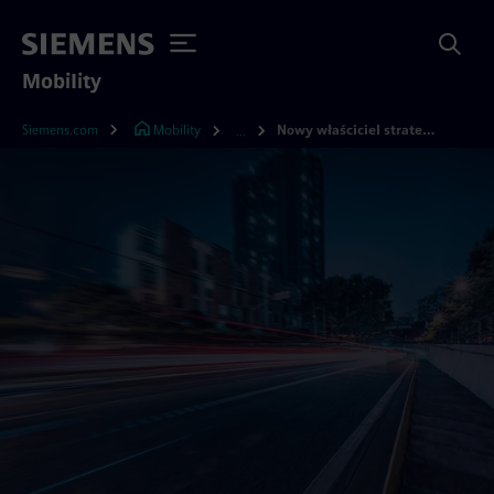
Mobility
Siemens.com
Mobility
Nowy właściciel strategiczny dla drogowej spółki Siemensa – Yunex Traffic
...