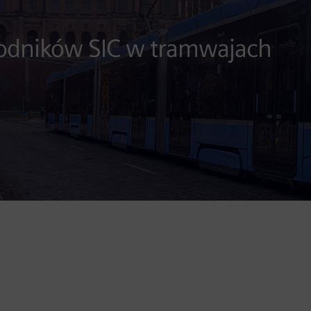
wodników SIC w tramwajach