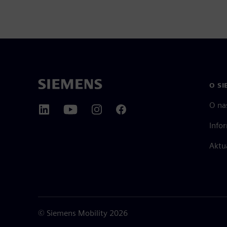
O SI
O na
Info
Aktu
©
Siemens Mobility
2026