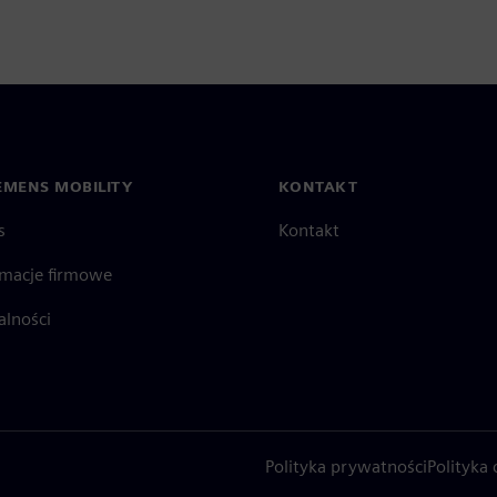
EMENS MOBILITY
KONTAKT
s
Kontakt
rmacje firmowe
alności
Polityka prywatności
Polityka 