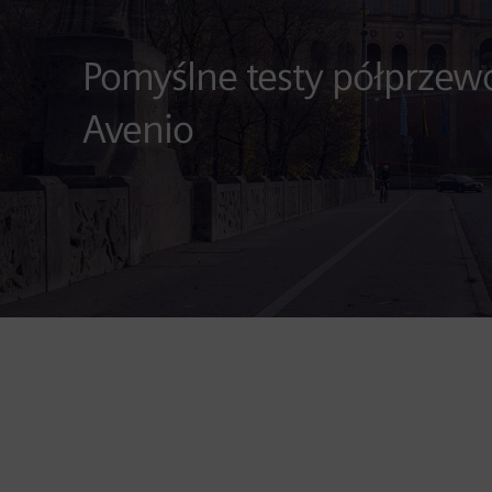
Pomyślne testy półprze
Avenio