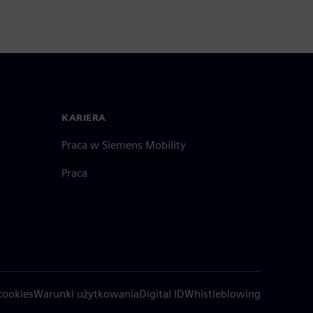
KARIERA
Praca w Siemens Mobility
Praca
cookies
Warunki użytkowania
Digital ID
Whistleblowing